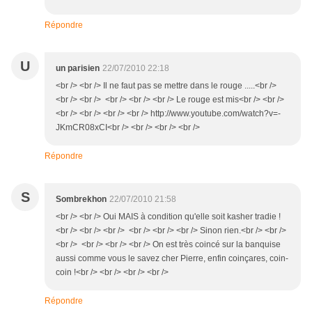
Répondre
U
un parisien
22/07/2010 22:18
<br /> <br /> Il ne faut pas se mettre dans le rouge .....<br />
<br /> <br /> <br /> <br /> <br /> Le rouge est mis<br /> <br />
<br /> <br /> <br /> <br /> http://www.youtube.com/watch?v=-
JKmCR08xCI<br /> <br /> <br /> <br />
Répondre
S
Sombrekhon
22/07/2010 21:58
<br /> <br /> Oui MAIS à condition qu'elle soit kasher tradie !
<br /> <br /> <br /> <br /> <br /> <br /> Sinon rien.<br /> <br />
<br /> <br /> <br /> <br /> On est très coincé sur la banquise
aussi comme vous le savez cher Pierre, enfin coinçares, coin-
coin !<br /> <br /> <br /> <br />
Répondre