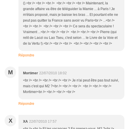
().<br /> <br /> <br /> <br /> <br /> <br /> Maintenant, la
grande affaire va être de téléguider la Mamie ... à Paris ! Je
m'étais proposé, mais je baisse les bras ... Et pourtant elle ne
peut pas quitter la France sans avoir vu Paris<br /> ...<br />
<br /> <br /> <br /> <br /> <br /> Ce sera du spectaculaire !
Vraiment ...<br /> <br /> <br /> <br /> <br /> <br /> Pierre (qui
relit de Laozi ou Lao Tseu, c'est selon ... le Livre de la Voie et
de la Vertu !).<br /> <br /> <br /> <br /> <br /> <br /> <br />
Répondre
M
Mortimer
22/07/2010 18:02
<br /> <br /> <br /> <br /> <br /> Je n'ai peut être pas tout suivi,
mais c'est qui M2 ?<br /> <br /> <br /> <br /> <br /> <br />
Mortimer<br /> <br /> <br /> <br />
Répondre
X
XA
22/07/2010 17:57
<br /> <br /> Et les vacances ? En prenez-vous, M2 ?<br />