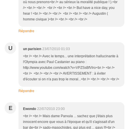
où nous prenons<br /> au sérieux la moralité publique ! ).<br
/> <br /> <br /> <br /> <br /> <br /> But have a nice day, you
hear ! <br /> <br /> <br /> <br /> <br /> <br /> Augustin (
homme civique )<br /> <br /> <br /> <br />
Répondre
U
un parisien
23/07/2010 01:03
<br /> <br /> Avec le temps... une interprétation hallucinante à
l'Olympia avec Paul Castanier au piano :
http://www.youtube.com/watch?v=VPZSsBfVlro<br /> <br />
<br /> <br /> <br /> <br /> AVERTISSEMENT : à éviter
d'écouter si on n'a pas trop le moral...<br /> <br /> <br /> <br />
Répondre
E
Ewondo
22/07/2010 23:00
<br /> <br /> Mais dame Parvula ... sachez que j'étais plus
innocent encore que vous à l'époque et qu'il s'agissait d'un
bar de<br /> sado-masochistes, qui plus est ... gays !!!<br />