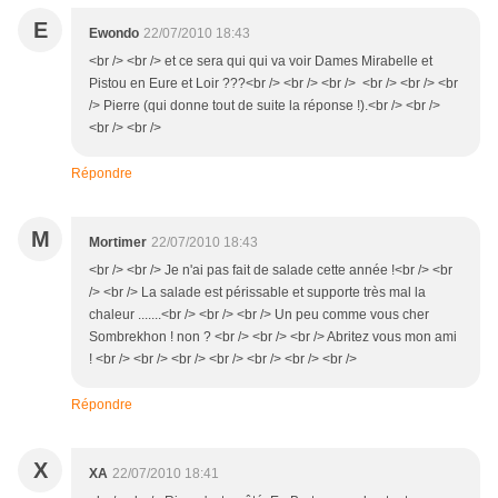
E
Ewondo
22/07/2010 18:43
<br /> <br /> et ce sera qui qui va voir Dames Mirabelle et
Pistou en Eure et Loir ???<br /> <br /> <br /> <br /> <br /> <br
/> Pierre (qui donne tout de suite la réponse !).<br /> <br />
<br /> <br />
Répondre
M
Mortimer
22/07/2010 18:43
<br /> <br /> Je n'ai pas fait de salade cette année !<br /> <br
/> <br /> La salade est périssable et supporte très mal la
chaleur .......<br /> <br /> <br /> Un peu comme vous cher
Sombrekhon ! non ? <br /> <br /> <br /> Abritez vous mon ami
! <br /> <br /> <br /> <br /> <br /> <br /> <br />
Répondre
X
XA
22/07/2010 18:41