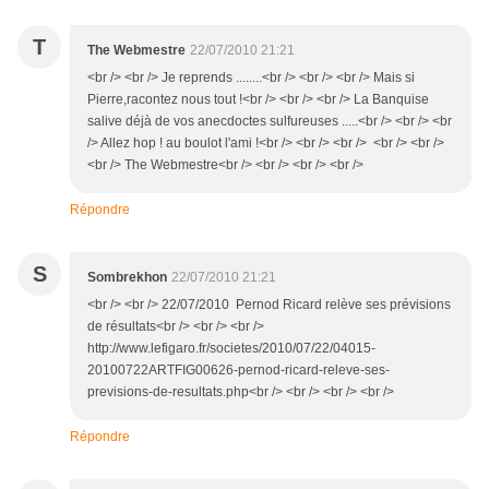
T
The Webmestre
22/07/2010 21:21
<br /> <br /> Je reprends ........<br /> <br /> <br /> Mais si
Pierre,racontez nous tout !<br /> <br /> <br /> La Banquise
salive déjà de vos anecdoctes sulfureuses .....<br /> <br /> <br
/> Allez hop ! au boulot l'ami !<br /> <br /> <br /> <br /> <br />
<br /> The Webmestre<br /> <br /> <br /> <br />
Répondre
S
Sombrekhon
22/07/2010 21:21
<br /> <br /> 22/07/2010 Pernod Ricard relève ses prévisions
de résultats<br /> <br /> <br />
http://www.lefigaro.fr/societes/2010/07/22/04015-
20100722ARTFIG00626-pernod-ricard-releve-ses-
previsions-de-resultats.php<br /> <br /> <br /> <br />
Répondre