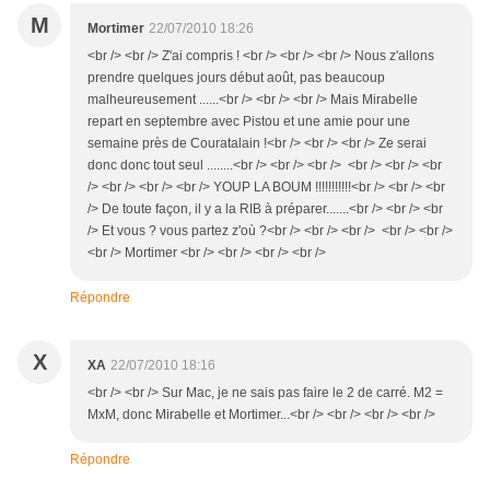
M
Mortimer
22/07/2010 18:26
<br /> <br /> Z'ai compris ! <br /> <br /> <br /> Nous z'allons
prendre quelques jours début août, pas beaucoup
malheureusement ......<br /> <br /> <br /> Mais Mirabelle
repart en septembre avec Pistou et une amie pour une
semaine près de Couratalain !<br /> <br /> <br /> Ze serai
donc donc tout seul ........<br /> <br /> <br /> <br /> <br /> <br
/> <br /> <br /> <br /> YOUP LA BOUM !!!!!!!!!!!<br /> <br /> <br
/> De toute façon, il y a la RIB à préparer.......<br /> <br /> <br
/> Et vous ? vous partez z'où ?<br /> <br /> <br /> <br /> <br />
<br /> Mortimer <br /> <br /> <br /> <br />
Répondre
X
XA
22/07/2010 18:16
<br /> <br /> Sur Mac, je ne sais pas faire le 2 de carré. M2 =
MxM, donc Mirabelle et Mortimer...<br /> <br /> <br /> <br />
Répondre