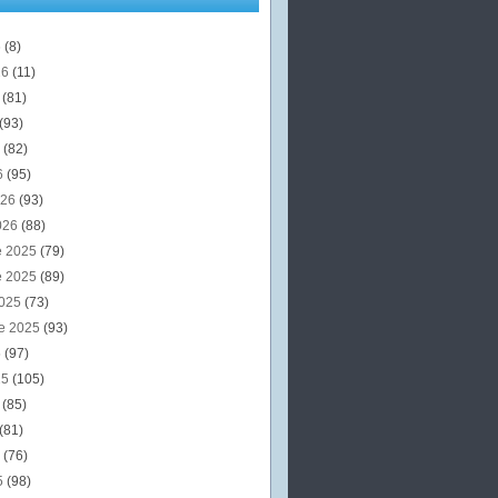
6
(8)
26
(11)
6
(81)
(93)
6
(82)
6
(95)
026
(93)
026
(88)
e 2025
(79)
e 2025
(89)
2025
(73)
e 2025
(93)
5
(97)
25
(105)
5
(85)
(81)
5
(76)
5
(98)