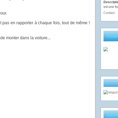
Descript
est une fo
our.
Contact
 pas en rapporter à chaque fois, tout de même !
Visit
 monter dans la voiture...
Archi