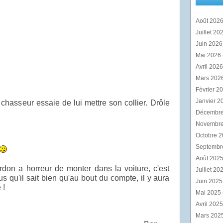
Août 202
Juillet 20
Juin 202
Mai 2026
Avril 202
Mars 202
Février 2
Janvier 2
le chasseur essaie de lui mettre son collier. Drôle
Décembr
Novembr
Octobre 
Septembr
Août 202
rdon a horreur de monter dans la voiture, c'est
Juillet 20
us qu'il sait bien qu'au bout du compte, il y aura
Juin 202
 !
Mai 2025
Avril 202
Mars 202