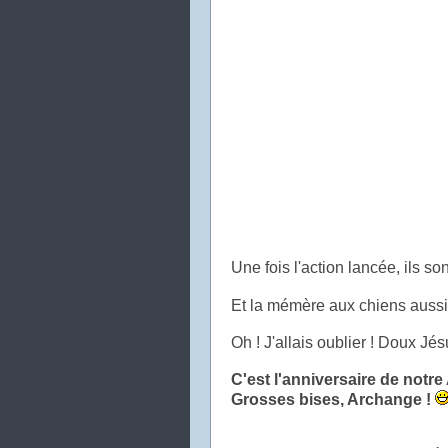
Une fois l'action lancée, ils sont
Et la mémère aux chiens aussi
Oh ! J'allais oublier ! Doux Jés
C'est l'anniversaire de notr
Grosses bises, Archange !