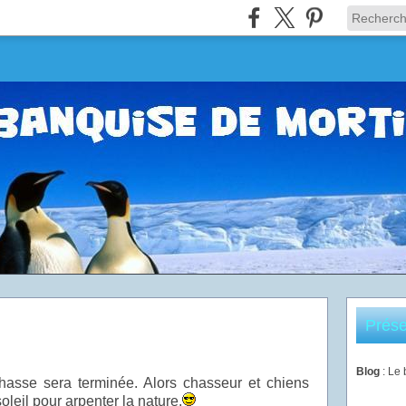
Prése
Blog
: Le
chasse sera terminée. Alors chasseur et chiens
oleil pour arpenter la nature.