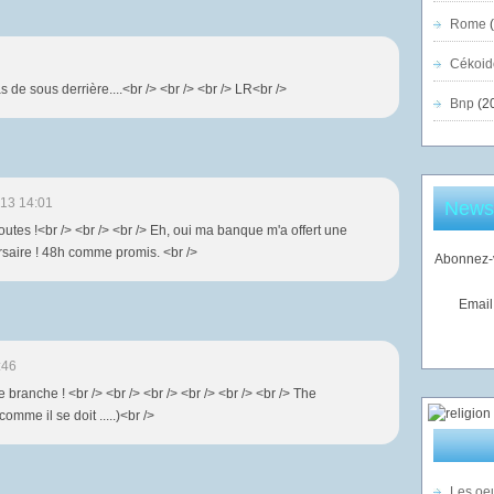
Rome
(
Cékoid
s de sous derrière....<br /> <br /> <br /> LR<br />
Bnp
(2
13 14:01
Newsl
outes !<br /> <br /> <br /> Eh, oui ma banque m'a offert une
saire ! 48h comme promis. <br />
Abonnez-v
Email
:46
 branche ! <br /> <br /> <br /> <br /> <br /> <br /> The
mme il se doit .....)<br />
Les oeu