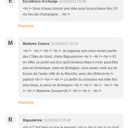
E
Excellence Archange
11/10/2013 16:36
<br /> Vous m'avez donné une idée pour la prochaine fois LR.
Au lieu de champagne... <br />
Répondre
M
Madame Zouave
11/10/2013 16:20
<br /> <br /> <br /> <br /> Je suppose que vous voulez parler
des Côtes du Nord, chère Bigoudenne <br /> <br /> <br /> Et
en effet, ce jardin est d'un goût douteux.Mais il n'est peut-être
pas en Armorique, mais en Bretagne, vous savez celle qui se
trouve de l'autre côté de la Manche, avec des Britons<br />
partout <br /> <br /> <br /> Le jardin du chasseur est mille fois
plus beau, je peux en témoigner <br /> <br /> <br /> <br /> <br
/> <br /> Madame Zouave<br /> <br /> <br /> <br />
Répondre
B
Bigoudenne
11/10/2013 15:49
<br /> C'est bien ce que je pensais :<br /> <br /> <br /> ce n'est