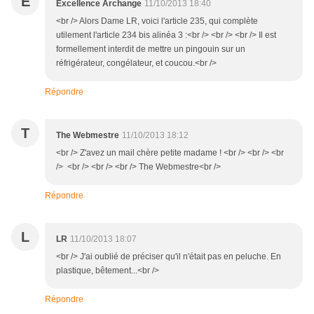
E
Excellence Archange
11/10/2013 18:40
<br /> Alors Dame LR, voici l'article 235, qui complète
utilement l'article 234 bis alinéa 3 :<br /> <br /> <br /> Il est
formellement interdit de mettre un pingouin sur un
réfrigérateur, congélateur, et coucou.<br />
Répondre
T
The Webmestre
11/10/2013 18:12
<br /> Z'avez un mail chère petite madame ! <br /> <br /> <br
/> <br /> <br /> <br /> The Webmestre<br />
Répondre
L
LR
11/10/2013 18:07
<br /> J'ai oublié de préciser qu'il n'était pas en peluche. En
plastique, bêtement...<br />
Répondre