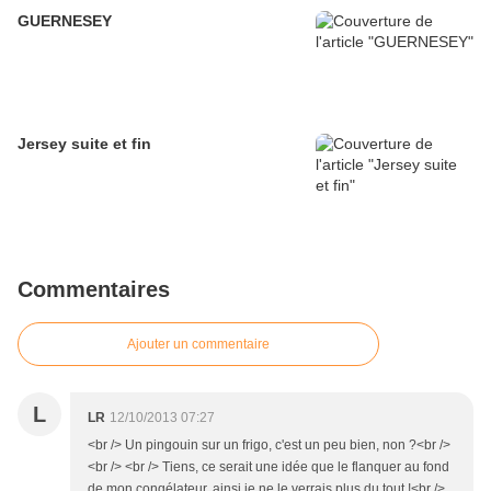
GUERNESEY
Jersey suite et fin
Commentaires
Ajouter un commentaire
L
LR
12/10/2013 07:27
<br /> Un pingouin sur un frigo, c'est un peu bien, non ?<br />
<br /> <br /> Tiens, ce serait une idée que le flanquer au fond
de mon congélateur, ainsi je ne le verrais plus du tout !<br />