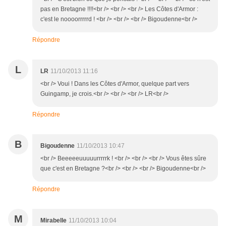
pas en Bretagne !!!!<br /> <br /> <br /> Les Côtes d'Armor :
c'est le noooorrrrrd ! <br /> <br /> <br /> Bigoudenne<br />
Répondre
L
LR
11/10/2013 11:16
<br /> Voui ! Dans les Côtes d'Armor, quelque part vers
Guingamp, je crois.<br /> <br /> <br /> LR<br />
Répondre
B
Bigoudenne
11/10/2013 10:47
<br /> Beeeeeuuuuurrrrrk ! <br /> <br /> <br /> Vous êtes sûre
que c'est en Bretagne ?<br /> <br /> <br /> Bigoudenne<br />
Répondre
M
Mirabelle
11/10/2013 10:04