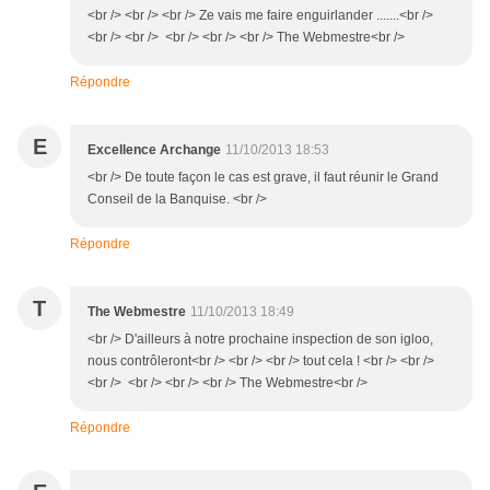
<br /> <br /> <br /> Ze vais me faire enguirlander .......<br />
<br /> <br /> <br /> <br /> <br /> The Webmestre<br />
Répondre
E
Excellence Archange
11/10/2013 18:53
<br /> De toute façon le cas est grave, il faut réunir le Grand
Conseil de la Banquise. <br />
Répondre
T
The Webmestre
11/10/2013 18:49
<br /> D'ailleurs à notre prochaine inspection de son igloo,
nous contrôleront<br /> <br /> <br /> tout cela ! <br /> <br />
<br /> <br /> <br /> <br /> The Webmestre<br />
Répondre