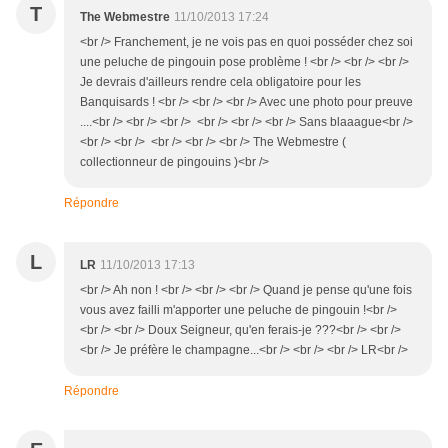
T
The Webmestre
11/10/2013 17:24
<br /> Franchement, je ne vois pas en quoi posséder chez soi
une peluche de pingouin pose problème ! <br /> <br /> <br />
Je devrais d'ailleurs rendre cela obligatoire pour les
Banquisards ! <br /> <br /> <br /> Avec une photo pour preuve
....<br /> <br /> <br /> <br /> <br /> <br /> Sans blaaague<br />
<br /> <br /> <br /> <br /> <br /> The Webmestre (
collectionneur de pingouins )<br />
Répondre
L
LR
11/10/2013 17:13
<br /> Ah non ! <br /> <br /> <br /> Quand je pense qu'une fois
vous avez failli m'apporter une peluche de pingouin !<br />
<br /> <br /> Doux Seigneur, qu'en ferais-je ???<br /> <br />
<br /> Je préfère le champagne...<br /> <br /> <br /> LR<br />
Répondre