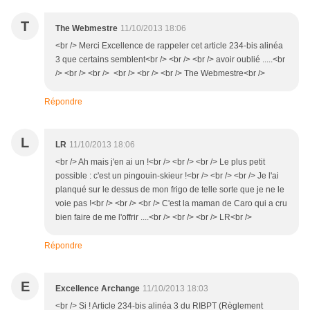
T
The Webmestre
11/10/2013 18:06
<br /> Merci Excellence de rappeler cet article 234-bis alinéa
3 que certains semblent<br /> <br /> <br /> avoir oublié .....<br
/> <br /> <br /> <br /> <br /> <br /> The Webmestre<br />
Répondre
L
LR
11/10/2013 18:06
<br /> Ah mais j'en ai un !<br /> <br /> <br /> Le plus petit
possible : c'est un pingouin-skieur !<br /> <br /> <br /> Je l'ai
planqué sur le dessus de mon frigo de telle sorte que je ne le
voie pas !<br /> <br /> <br /> C'est la maman de Caro qui a cru
bien faire de me l'offrir ....<br /> <br /> <br /> LR<br />
Répondre
E
Excellence Archange
11/10/2013 18:03
<br /> Si ! Article 234-bis alinéa 3 du RIBPT (Règlement