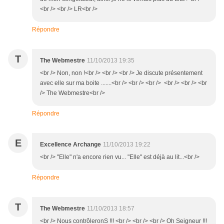
<br /> <br /> LR<br />
Répondre
T
The Webmestre
11/10/2013 19:35
<br /> Non, non !<br /> <br /> <br /> Je discute présentement
avec elle sur ma boite .......<br /> <br /> <br /> <br /> <br /> <br
/> The Webmestre<br />
Répondre
E
Excellence Archange
11/10/2013 19:22
<br /> "Elle" n'a encore rien vu... "Elle" est déjà au lit...<br />
Répondre
T
The Webmestre
11/10/2013 18:57
<br /> Nous contrôleronS !!! <br /> <br /> <br /> Oh Seigneur !!!