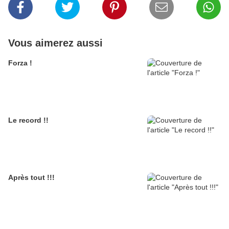
Vous aimerez aussi
Forza !
Le record !!
Après tout !!!