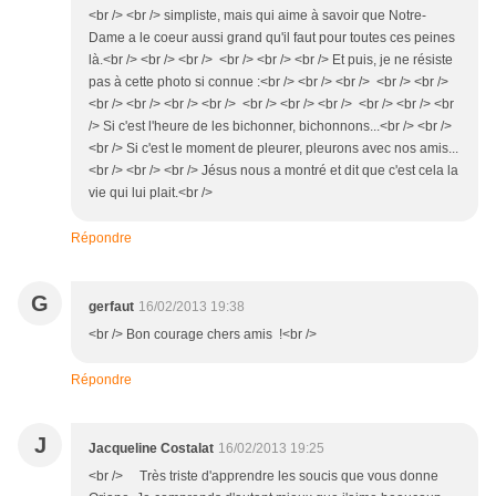
<br /> <br /> simpliste, mais qui aime à savoir que Notre-
Dame a le coeur aussi grand qu'il faut pour toutes ces peines
là.<br /> <br /> <br /> <br /> <br /> <br /> Et puis, je ne résiste
pas à cette photo si connue :<br /> <br /> <br /> <br /> <br />
<br /> <br /> <br /> <br /> <br /> <br /> <br /> <br /> <br /> <br
/> Si c'est l'heure de les bichonner, bichonnons...<br /> <br />
<br /> Si c'est le moment de pleurer, pleurons avec nos amis...
<br /> <br /> <br /> Jésus nous a montré et dit que c'est cela la
vie qui lui plait.<br />
Répondre
G
gerfaut
16/02/2013 19:38
<br /> Bon courage chers amis !<br />
Répondre
J
Jacqueline Costalat
16/02/2013 19:25
<br /> Très triste d'apprendre les soucis que vous donne