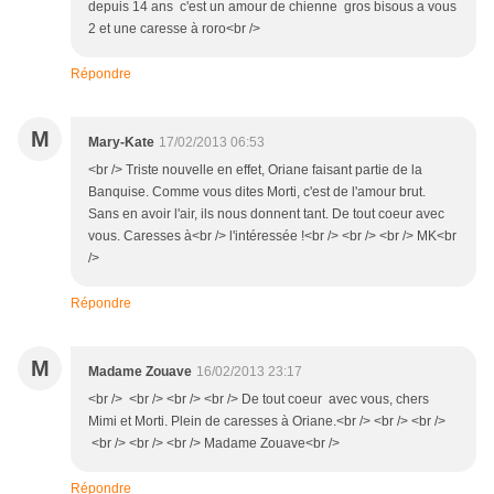
depuis 14 ans c'est un amour de chienne gros bisous a vous
2 et une caresse à roro<br />
Répondre
M
Mary-Kate
17/02/2013 06:53
<br /> Triste nouvelle en effet, Oriane faisant partie de la
Banquise. Comme vous dites Morti, c'est de l'amour brut.
Sans en avoir l'air, ils nous donnent tant. De tout coeur avec
vous. Caresses à<br /> l'intéressée !<br /> <br /> <br /> MK<br
/>
Répondre
M
Madame Zouave
16/02/2013 23:17
<br /> <br /> <br /> <br /> De tout coeur avec vous, chers
Mimi et Morti. Plein de caresses à Oriane.<br /> <br /> <br />
<br /> <br /> <br /> Madame Zouave<br />
Répondre