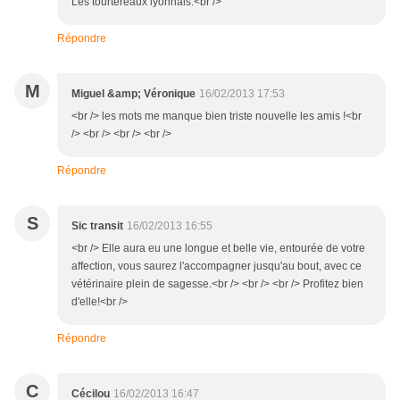
Les tourtereaux lyonnais.<br />
Répondre
M
Miguel &amp; Véronique
16/02/2013 17:53
<br /> les mots me manque bien triste nouvelle les amis !<br
/> <br /> <br /> <br />
Répondre
S
Sic transit
16/02/2013 16:55
<br /> Elle aura eu une longue et belle vie, entourée de votre
affection, vous saurez l'accompagner jusqu'au bout, avec ce
vétérinaire plein de sagesse.<br /> <br /> <br /> Profitez bien
d'elle!<br />
Répondre
C
Cécilou
16/02/2013 16:47