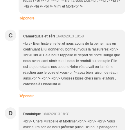
repas ! <br /> <br /> <br /> Bien à vous tous.<br /> <br /> <br />
<br /> <br /> <br /> Mimi et Morti<br />
Répondre
C
Camarguais et Téri
16/02/2013 18:58
<br /> Bien triste en effet et nous avons de la peine mais en
continuant à lui donner du bonheur vous la rassurerez.<br />
<br /> <br /> Cela nous rappelle le départ de notre Bonga que
nous avons tant aimé et qui nous le rendait au centuple.Elle
est toujours dans nos coeurs.Notre véto avait eu la même
réaction que le votre et vous<br /> avez bien raison de réagir
ainsi.<br /> <br /> <br /> Grosses bises chers mimi et Morti ,
caresses à Oriane<br />
Répondre
D
Dominique
16/02/2013 18:31
<br /> Chers Mirabelle et Mortimer,<br /> <br /> <br /> Vous
avez eu raison de nous prévenir puisqu'ici nous partageons