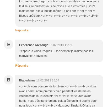
fort bien votre chagrin.<br /> <br /> <br /> Mais comme je vous
le disais, réjouissez-vous de l'avoir eue à vos côtés jusqu'à
maintenant : elle a tout de même 14 ans.<br /> <br /> <br />
Bisous spéciaux.<br /> <br /> <br /> <br /> <br /> <br /> LR<br
/> <br /> <br /> <br />
Répondre
E
Excellence Archange
16/02/2013 15:09
J'espère la voir à Pâques... Décidément je n'aime pas les
mauvaises nouvelles.
Répondre
B
Bigoudenne
16/02/2013 15:04
<br /> Je vous comprends fort bien !<br /> <br /> <br /> Nous
avons perdu notre premier chien pendant les dernières
vacances de la Toussaints.<br /> <br /> <br /> J'en avais
honte, mais très franchement, cela a été un mini drame pour
nous tous !<br /> <br /> <br /> Mais pour l'instant, Oriane va