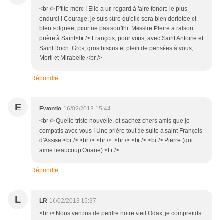
<br /> P'tite mère ! Elle a un regard à faire fondre le plus
endurci ! Courage, je suis sûre qu'elle sera bien dorlotée et
bien soignée, pour ne pas souffrir. Messire Pierre a raison :
prière à Saint<br /> François, pour vous, avec Saint Antoine et
Saint Roch. Gros, gros bisous et plein de pensées à vous,
Morti et Mirabelle.<br />
Répondre
E
Ewondo
16/02/2013 15:44
<br /> Quelle triste nouvelle, et sachez chers amis que je
compatis avec vous ! Une prière tout de suite à saint François
d'Assise.<br /> <br /> <br /> <br /> <br /> <br /> Pierre (qui
aime beaucoup Oriane).<br />
Répondre
L
LR
16/02/2013 15:37
<br /> Nous venons de perdre notre vieil Odax, je comprends