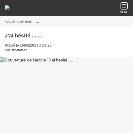
MENU
Accueil
» J'ai hésité .......
J'ai hésité .......
Publié le 16/02/2013 à 13:25
Par
Mortimer