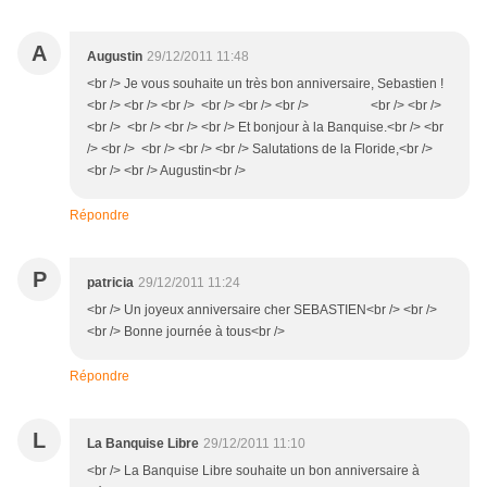
A
Augustin
29/12/2011 11:48
<br /> Je vous souhaite un très bon anniversaire, Sebastien !
<br /> <br /> <br /> <br /> <br /> <br /> <br /> <br />
<br /> <br /> <br /> <br /> Et bonjour à la Banquise.<br /> <br
/> <br /> <br /> <br /> <br /> Salutations de la Floride,<br />
<br /> <br /> Augustin<br />
Répondre
P
patricia
29/12/2011 11:24
<br /> Un joyeux anniversaire cher SEBASTIEN<br /> <br />
<br /> Bonne journée à tous<br />
Répondre
L
La Banquise Libre
29/12/2011 11:10
<br /> La Banquise Libre souhaite un bon anniversaire à