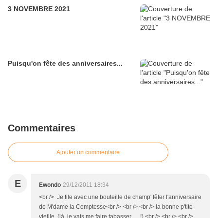
3 NOVEMBRE 2021
Puisqu'on fête des anniversaires...
Commentaires
Ajouter un commentaire
E
Ewondo
29/12/2011 18:34
<br /> Je file avec une bouteille de champ' fêter l'anniversaire
de M'dame la Comptesse<br /> <br /> <br /> la bonne p'tite
vieille (là, je vais me faire tabasser ... !).<br /> <br /> <br />