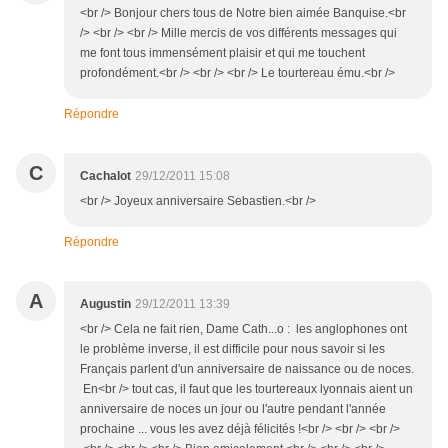
<br /> Bonjour chers tous de Notre bien aimée Banquise.<br
/> <br /> <br /> Mille mercis de vos différents messages qui
me font tous immensément plaisir et qui me touchent
profondément.<br /> <br /> <br /> Le tourtereau ému.<br />
Répondre
C
Cachalot
29/12/2011 15:08
<br /> Joyeux anniversaire Sebastien.<br />
Répondre
A
Augustin
29/12/2011 13:39
<br /> Cela ne fait rien, Dame Cath...o : les anglophones ont
le problème inverse, il est difficile pour nous savoir si les
Français parlent d'un anniversaire de naissance ou de noces.
En<br /> tout cas, il faut que les tourtereaux lyonnais aient un
anniversaire de noces un jour ou l'autre pendant l'année
prochaine ... vous les avez déjà félicités !<br /> <br /> <br />