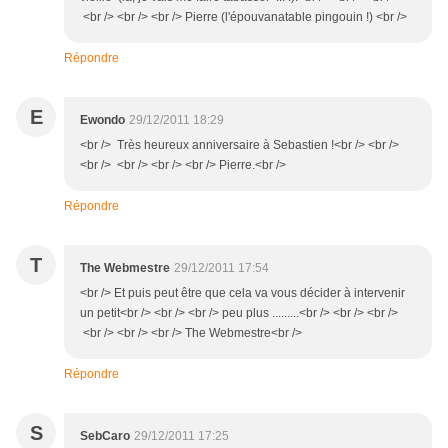
<br /> <br /> <br /> Pierre (l'épouvanatable pingouin !) <br />
Répondre
E
Ewondo
29/12/2011 18:29
<br /> Très heureux anniversaire à Sebastien !<br /> <br />
<br /> <br /> <br /> <br /> Pierre.<br />
Répondre
T
The Webmestre
29/12/2011 17:54
<br /> Et puis peut être que cela va vous décider à intervenir
un petit<br /> <br /> <br /> peu plus .........<br /> <br /> <br />
<br /> <br /> <br /> The Webmestre<br />
Répondre
S
SebCaro
29/12/2011 17:25