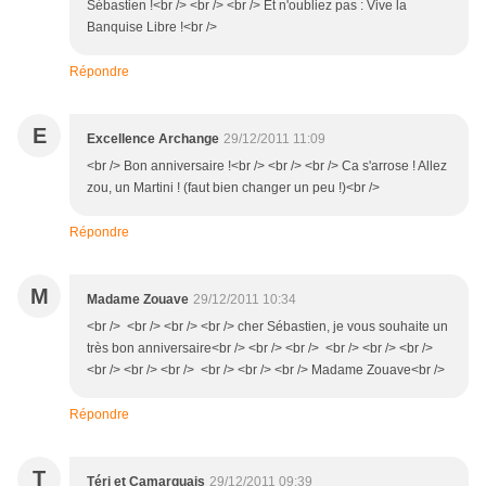
Sébastien !<br /> <br /> <br /> Et n'oubliez pas : Vive la
Banquise Libre !<br />
Répondre
E
Excellence Archange
29/12/2011 11:09
<br /> Bon anniversaire !<br /> <br /> <br /> Ca s'arrose ! Allez
zou, un Martini ! (faut bien changer un peu !)<br />
Répondre
M
Madame Zouave
29/12/2011 10:34
<br /> <br /> <br /> <br /> cher Sébastien, je vous souhaite un
très bon anniversaire<br /> <br /> <br /> <br /> <br /> <br />
<br /> <br /> <br /> <br /> <br /> <br /> Madame Zouave<br />
Répondre
T
Téri et Camarguais
29/12/2011 09:39