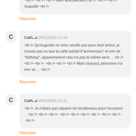
<br /> <br /> <br /> Bien amicalement,<br /> <br /> <br />
Augustin <br />
Répondre
C
Cath...o
29/12/2011 13:14
<br /> Qu'Augustin ne m'en veuille pas pour mon erreur, je
n'avais pas vu que la carte parlait d"anniversary" et non de
"birthday", apparemment cela n'a pas le même sens ... <br />
<br /> <br /> <br /> <br /> <br /> Mais chuuuut, personne n'a
rien vu .... <br />
Répondre
C
Cath...o
29/12/2011 13:11
<br /> Je n'allais pas séparer les tourtereaux pour l'occasion
... <br /> <br /> <br /> <br /> <br /> <br /> <br /> <br /> <br />
<br />
Répondre