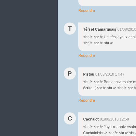
Répondre
T
Téri et Camarguais
01/08/2010
<br /> <br /> Un très joyeux anni
<br /> <br /> <br />
Répondre
P
Pistou
01/08/2010 17:47
<br /> <br /> Bon anniversaire ch
écrire...)<br /> <br /> <br /> <br /
Répondre
C
Cachalot
01/08/2010 12:58
<br /> <br /> Joyeux anniversaire
Cachalot<br /> <br /> <br /> <br 