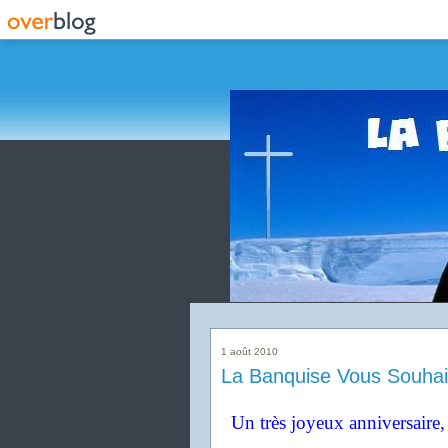
1 août 2010
La Banquise Vous Souhai
Un très joyeux anniversaire,