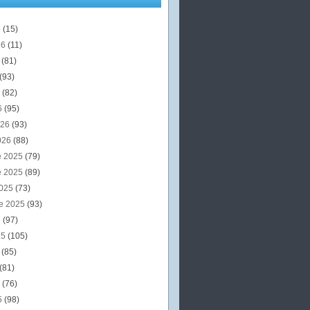
6
(15)
26
(11)
6
(81)
(93)
6
(82)
6
(95)
026
(93)
026
(88)
e 2025
(79)
e 2025
(89)
2025
(73)
e 2025
(93)
5
(97)
25
(105)
5
(85)
(81)
5
(76)
5
(98)