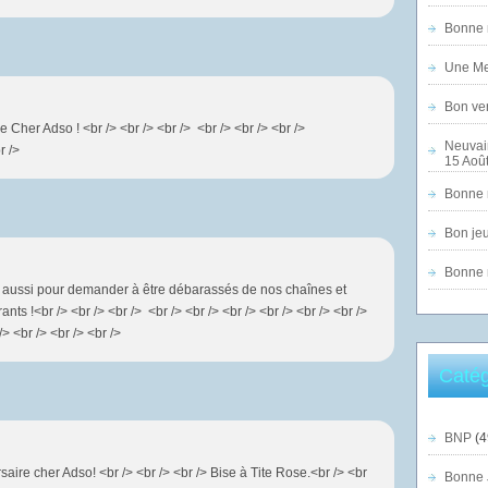
Bonne n
Une Mer
Bon ven
 Cher Adso ! <br /> <br /> <br /> <br /> <br /> <br />
Neuvai
r />
15 Août
Bonne n
Bon jeu
Bonne n
e aussi pour demander à être débarassés de nos chaînes et
nts !<br /> <br /> <br /> <br /> <br /> <br /> <br /> <br /> <br />
/> <br /> <br /> <br />
Catég
BNP
(4
saire cher Adso! <br /> <br /> <br /> Bise à Tite Rose.<br /> <br
Bonne 