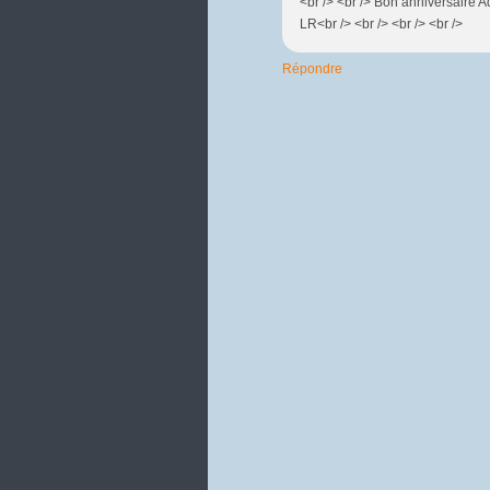
<br /> <br /> Bon anniversaire Ad
LR<br /> <br /> <br /> <br />
Répondre