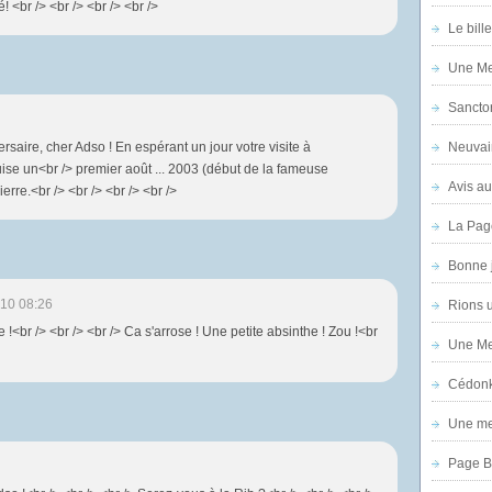
! <br /> <br /> <br /> <br />
Le bill
Une Mer
Sanctor
rsaire, cher Adso ! En espérant un jour votre visite à
Neuvai
ise un<br /> premier août ... 2003 (début de la fameuse
Avis au
ierre.<br /> <br /> <br /> <br />
La Pag
Bonne 
10 08:26
Rions 
 !<br /> <br /> <br /> Ca s'arrose ! Une petite absinthe ! Zou !<br
Une Mer
Cédon
Une mer
Page B