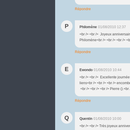
Répondre
P
Philomène
01/08/2010 12:37
<br /> <br /> Joyeux anniversaire
Philomène<br /> <br /> <br /> <b
Répondre
E
Ewondo
01/08/2010 10:44
<br /> <br /> Excellente journé
liens<br /> <br /> <br /> encombra
<br /> <br /> <br /> Pierre ().<br 
Répondre
Q
Quentin
01/08/2010 10:00
<br /> <br /> Très joyeux anniver