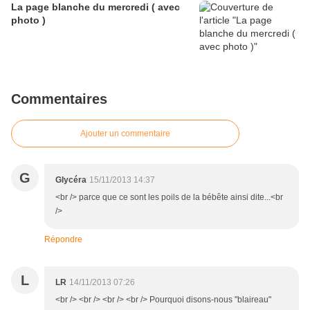
La page blanche du mercredi ( avec
photo )
Commentaires
Ajouter un commentaire
G
Glycéra
15/11/2013 14:37
<br /> parce que ce sont les poils de la bébête ainsi dite...<br
/>
Répondre
L
LR
14/11/2013 07:26
<br /> <br /> <br /> <br /> Pourquoi disons-nous "blaireau"