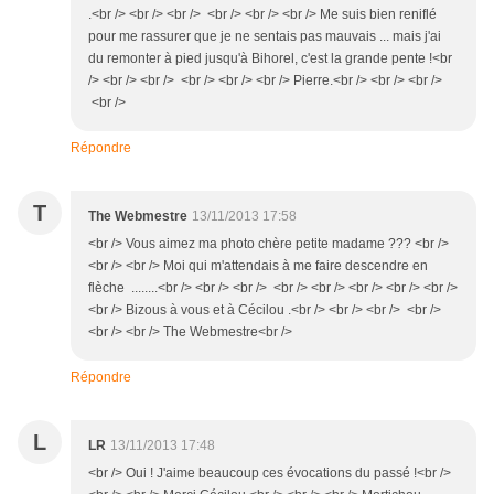
.<br /> <br /> <br /> <br /> <br /> <br /> Me suis bien reniflé
pour me rassurer que je ne sentais pas mauvais ... mais j'ai
du remonter à pied jusqu'à Bihorel, c'est la grande pente !<br
/> <br /> <br /> <br /> <br /> <br /> Pierre.<br /> <br /> <br />
<br />
Répondre
T
The Webmestre
13/11/2013 17:58
<br /> Vous aimez ma photo chère petite madame ??? <br />
<br /> <br /> Moi qui m'attendais à me faire descendre en
flèche ........<br /> <br /> <br /> <br /> <br /> <br /> <br /> <br />
<br /> Bizous à vous et à Cécilou .<br /> <br /> <br /> <br />
<br /> <br /> The Webmestre<br />
Répondre
L
LR
13/11/2013 17:48
<br /> Oui ! J'aime beaucoup ces évocations du passé !<br />