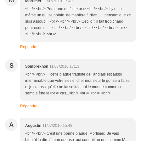
M
Mortimer
11/07/2010 17:40
<br /> <br /> Personne ne fuit !<br /> <br /> <br /> Il y en a
même un qui se pointe de manière furtive....... pensant que ze
suis assoupi ! <br /> <br /> <br /> Ceci dit, il fait trop chaud
pour écrire ........<br /> <br /> <br /> <br /> <br /> <br /> <br />
<br /> <br /> <br />
Répondre
S
Sombrekhon
11/07/2010 17:13
<br /> <br /> ... cette blague traduite de l'anglais est aussi
interminable que votre sieste, cher monsieur le gonze à l'aise,
et je crainss qu'elle ne fasse fuir tout le monde comme ce
semble être le<br /> cas...<br /> <br /> <br /> <br />
Répondre
A
Augustin
11/07/2010 15:48
<br /> <br /> C'est une bonne blague, Mortimer. Je vais
bientôt la dire à mon épouse, qui conduit un peu comme M