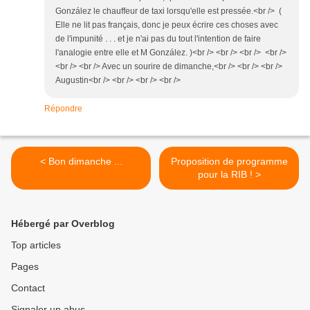
González le chauffeur de taxi lorsqu'elle est pressée.<br /> (
Elle ne lit pas français, donc je peux écrire ces choses avec
de l'impunité . . . et je n'ai pas du tout l'intention de faire
l'analogie entre elle et M González. )<br /> <br /> <br /> <br />
<br /> <br /> Avec un sourire de dimanche,<br /> <br /> <br />
Augustin<br /> <br /> <br /> <br />
Répondre
< Bon dimanche ...
Proposition de programme
pour la RIB ! >
Hébergé par Overblog
Top articles
Pages
Contact
Signaler un abus