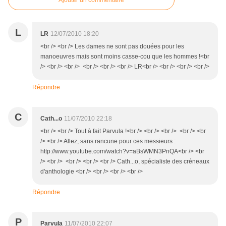
Ajouter un commentaire
L
LR
12/07/2010 18:20
<br /> <br /> Les dames ne sont pas douées pour les
manoeuvres mais sont moins casse-cou que les hommes !<br
/> <br /> <br /> <br /> <br /> <br /> LR<br /> <br /> <br /> <br />
Répondre
C
Cath...o
11/07/2010 22:18
<br /> <br /> Tout à fait Parvula !<br /> <br /> <br /> <br /> <br
/> <br /> Allez, sans rancune pour ces messieurs :
http://www.youtube.com/watch?v=aBsWMN3PnQA<br /> <br
/> <br /> <br /> <br /> <br /> Cath...o, spécialiste des créneaux
d'anthologie <br /> <br /> <br /> <br />
Répondre
P
Parvula
11/07/2010 22:07