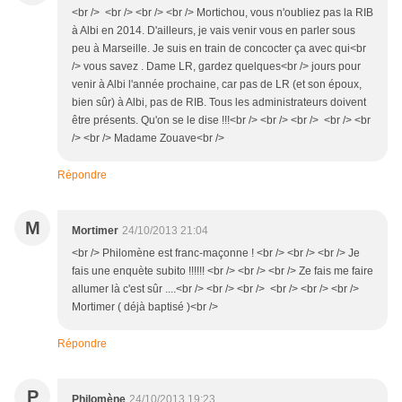
<br /> <br /> <br /> <br /> Mortichou, vous n'oubliez pas la RIB
à Albi en 2014. D'ailleurs, je vais venir vous en parler sous
peu à Marseille. Je suis en train de concocter ça avec qui<br
/> vous savez . Dame LR, gardez quelques<br /> jours pour
venir à Albi l'année prochaine, car pas de LR (et son époux,
bien sûr) à Albi, pas de RIB. Tous les administrateurs doivent
être présents. Qu'on se le dise !!!<br /> <br /> <br /> <br /> <br
/> <br /> Madame Zouave<br />
Répondre
M
Mortimer
24/10/2013 21:04
<br /> Philomène est franc-maçonne ! <br /> <br /> <br /> Je
fais une enquète subito !!!!!! <br /> <br /> <br /> Ze fais me faire
allumer là c'est sûr ....<br /> <br /> <br /> <br /> <br /> <br />
Mortimer ( déjà baptisé )<br />
Répondre
P
Philomène
24/10/2013 19:23