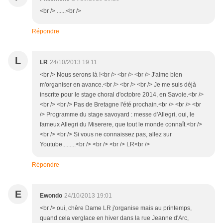
<br /> ......<br />
Répondre
L
LR
24/10/2013 19:11
<br /> Nous serons là !<br /> <br /> <br /> J'aime bien
m'organiser en avance.<br /> <br /> <br /> Je me suis déjà
inscrite pour le stage choral d'octobre 2014, en Savoie.<br />
<br /> <br /> Pas de Bretagne l'été prochain.<br /> <br /> <br
/> Programme du stage savoyard : messe d'Allegri, oui, le
fameux Allegri du Miserere, que tout le monde connaît.<br />
<br /> <br /> Si vous ne connaissez pas, allez sur
Youtube.........<br /> <br /> <br /> LR<br />
Répondre
E
Ewondo
24/10/2013 19:01
<br /> oui, chère Dame LR j'organise mais au printemps,
quand cela verglace en hiver dans la rue Jeanne d'Arc,