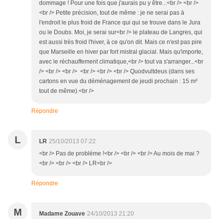
dommage ! Pour une fois que j'aurais pu y être...<br /> <br />
<br /> Petite précision, tout de même : je ne serai pas à
l'endroit le plus froid de France qui qui se trouve dans le Jura
ou le Doubs. Moi, je serai sur<br /> le plateau de Langres, qui
est aussi très froid l'hiver, à ce qu'on dit. Mais ce n'est pas pire
que Marseille en hiver par fort mistral glacial. Mais qu'importe,
avec le réchauffement climatique,<br /> tout va s'arranger...<br
/> <br /> <br /> <br /> <br /> <br /> Quodvultdeus (dans ses
cartons en vue du déménagement de jeudi prochain : 15 m²
tout de même).<br />
Répondre
L
LR
25/10/2013 07:22
<br /> Pas de problème !<br /> <br /> <br /> Au mois de mai ?
<br /> <br /> <br /> LR<br />
Répondre
M
Madame Zouave
24/10/2013 21:20