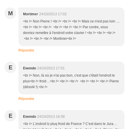
M
Mortimer
24/10/2013 17:02
<br /> Non Pierre ! <br /> <br /> <br /> Mais ce n'est pas loin ....
<br /> <br /> <br /> <br /> <br /> <br /> Par contre, vous
devriez remettre à l'endroit votre clavier ! <br /> <br /> <br />
<br /> <br /> <br /> Mortimer<br />
Répondre
E
Ewondo
24/10/2013 17:01
<br /> Non, là où je n'ai pas bon, c'est que c'était l'endroit le
plus<br /> froid ...<br /> <br /> <br /> <br /> <br /> <br /> Pierre
(désolé !).<br />
Répondre
E
Ewondo
24/10/2013 16:58
<br /> L'zndroit lz pluq froid de France ? C'est dans le Jura ...