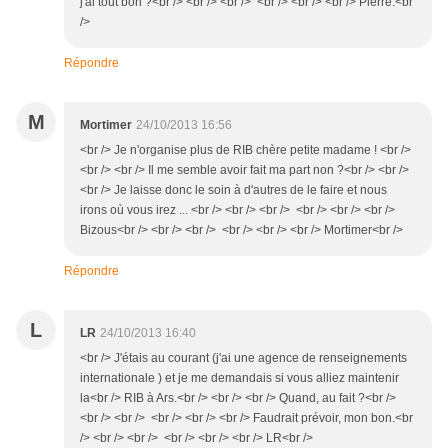
j'ai tout bon ?<br /> <br /> <br /> <br /> <br /> <br /> Pierre.<br
/>
Répondre
M
Mortimer
24/10/2013 16:56
<br /> Je n'organise plus de RIB chère petite madame ! <br />
<br /> <br /> Il me semble avoir fait ma part non ?<br /> <br />
<br /> Je laisse donc le soin à d'autres de le faire et nous
irons où vous irez ... <br /> <br /> <br /> <br /> <br /> <br />
Bizous<br /> <br /> <br /> <br /> <br /> <br /> Mortimer<br />
Répondre
L
LR
24/10/2013 16:40
<br /> J'étais au courant (j'ai une agence de renseignements
internationale ) et je me demandais si vous alliez maintenir
la<br /> RIB à Ars.<br /> <br /> <br /> Quand, au fait ?<br />
<br /> <br /> <br /> <br /> <br /> Faudrait prévoir, mon bon.<br
/> <br /> <br /> <br /> <br /> <br /> LR<br />