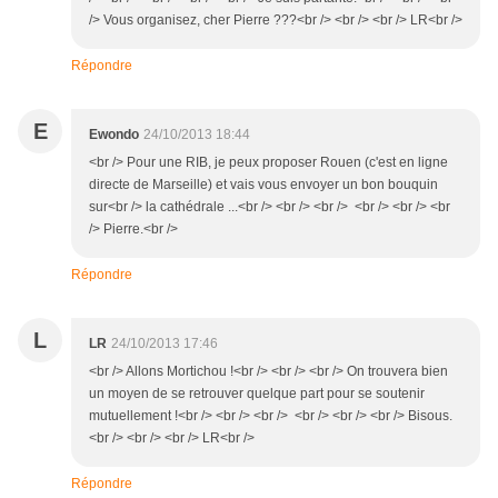
/> Vous organisez, cher Pierre ???<br /> <br /> <br /> LR<br />
Répondre
E
Ewondo
24/10/2013 18:44
<br /> Pour une RIB, je peux proposer Rouen (c'est en ligne
directe de Marseille) et vais vous envoyer un bon bouquin
sur<br /> la cathédrale ...<br /> <br /> <br /> <br /> <br /> <br
/> Pierre.<br />
Répondre
L
LR
24/10/2013 17:46
<br /> Allons Mortichou !<br /> <br /> <br /> On trouvera bien
un moyen de se retrouver quelque part pour se soutenir
mutuellement !<br /> <br /> <br /> <br /> <br /> <br /> Bisous.
<br /> <br /> <br /> LR<br />
Répondre