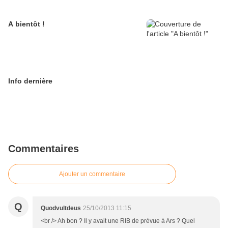
A bientôt !
Info dernière
Commentaires
Ajouter un commentaire
Q
Quodvultdeus
25/10/2013 11:15
<br /> Ah bon ? Il y avait une RIB de prévue à Ars ? Quel