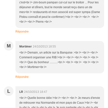
c'est<br /> zim-boum pampan cul-cul sur le troitoir ... Pour les
déjeuner et dîners, tout le monde serait reçu dans un de
mes<br /> restaurants et mon associé est super sympa (Dame
Pistou connaît et peut le confirmer) !<br /> <br /> <br /> <br />
<br /> <br /> Pierre.<br />
Répondre
M
Mortimer
24/10/2013 18:55
<br /> Demain, un article sur la Banquise :<br /> <br /> <br />
Comment organiser une RIB !<br /> <br /> <br /> <br /> <br />
<br /> Que du bonheur ...........<br /> <br /> <br /> <br /> <br />
<br /> Mortimer<br />
Répondre
L
LR
24/10/2013 18:47
<br /> Quelle bonne idée !<br /> <br /> <br /> Je meurs d'envie
de retrouver ma Normandie et mon pays de Caux !<br /> <br
/> <br /> <br /> <br /> <br /> Je suis partante.<br /> <br /> <br