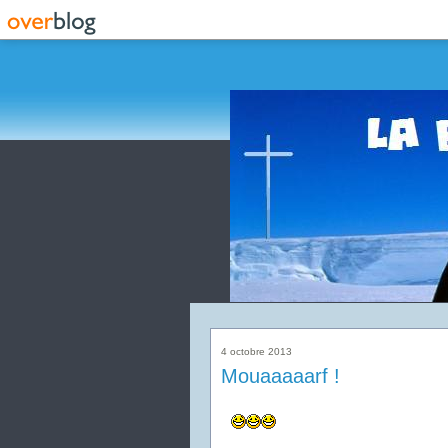
4 octobre 2013
Mouaaaaarf !