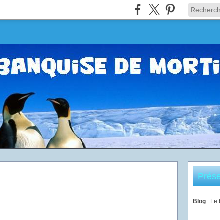
Prése
Blog
: Le