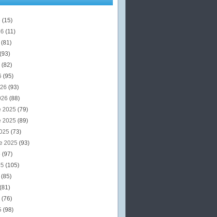
6
(15)
26
(11)
6
(81)
(93)
6
(82)
6
(95)
026
(93)
026
(88)
e 2025
(79)
e 2025
(89)
2025
(73)
e 2025
(93)
5
(97)
25
(105)
5
(85)
(81)
5
(76)
5
(98)