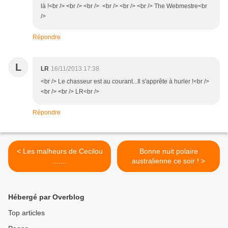
là !<br /> <br /> <br /> <br /> <br /> <br /> The Webmestre<br
/>
Répondre
L
LR
16/11/2013 17:38
<br /> Le chasseur est au courant...Il s'apprête à hurler !<br />
<br /> <br /> LR<br />
Répondre
< Les malheurs de Cecilou
Bonne nuit polaire
.......
australienne ce soir ! >
Hébergé par Overblog
Top articles