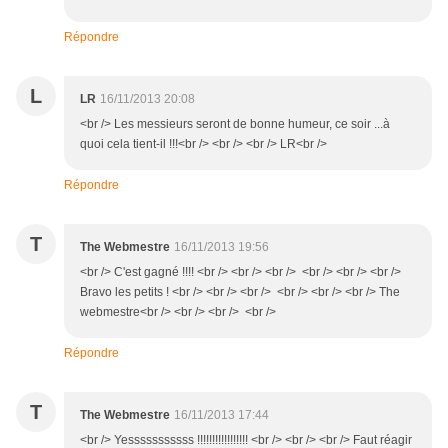
Répondre
L
LR
16/11/2013 20:08
<br /> Les messieurs seront de bonne humeur, ce soir ...à
quoi cela tient-il !!!<br /> <br /> <br /> LR<br />
Répondre
T
The Webmestre
16/11/2013 19:56
<br /> C'est gagné !!!! <br /> <br /> <br /> <br /> <br /> <br />
Bravo les petits ! <br /> <br /> <br /> <br /> <br /> <br /> The
webmestre<br /> <br /> <br /> <br />
Répondre
T
The Webmestre
16/11/2013 17:44
<br /> Yesssssssssss !!!!!!!!!!!!!!!!! <br /> <br /> <br /> Faut réagir