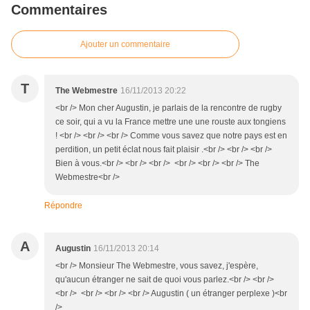
Commentaires
Ajouter un commentaire
T
The Webmestre
16/11/2013 20:22
<br /> Mon cher Augustin, je parlais de la rencontre de rugby
ce soir, qui a vu la France mettre une une rouste aux tongiens
! <br /> <br /> <br /> Comme vous savez que notre pays est en
perdition, un petit éclat nous fait plaisir .<br /> <br /> <br />
Bien à vous.<br /> <br /> <br /> <br /> <br /> <br /> The
Webmestre<br />
Répondre
A
Augustin
16/11/2013 20:14
<br /> Monsieur The Webmestre, vous savez, j'espère,
qu'aucun étranger ne sait de quoi vous parlez.<br /> <br />
<br /> <br /> <br /> <br /> Augustin ( un étranger perplexe )<br
/>