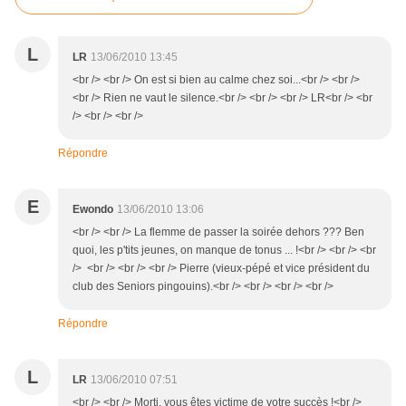
L
LR
13/06/2010 13:45
<br /> <br /> On est si bien au calme chez soi...<br /> <br />
<br /> Rien ne vaut le silence.<br /> <br /> <br /> LR<br /> <br
/> <br /> <br />
Répondre
E
Ewondo
13/06/2010 13:06
<br /> <br /> La flemme de passer la soirée dehors ??? Ben
quoi, les p'tits jeunes, on manque de tonus ... !<br /> <br /> <br
/> <br /> <br /> <br /> Pierre (vieux-pépé et vice président du
club des Seniors pingouins).<br /> <br /> <br /> <br />
Répondre
L
LR
13/06/2010 07:51
<br /> <br /> Morti, vous êtes victime de votre succès !<br />