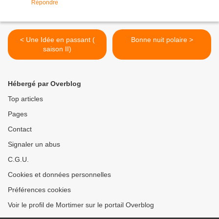
Répondre
< Une Idée en passant (
Bonne nuit polaire >
saison II)
Hébergé par Overblog
Top articles
Pages
Contact
Signaler un abus
C.G.U.
Cookies et données personnelles
Préférences cookies
Voir le profil de Mortimer sur le portail Overblog