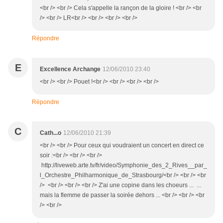
<br /> <br /> Cela s'appelle la rançon de la gloire ! <br /> <br
/> <br /> LR<br /> <br /> <br /> <br />
Répondre
E
Excellence Archange
12/06/2010 23:40
<br /> <br /> Pouet !<br /> <br /> <br /> <br />
Répondre
C
Cath...o
12/06/2010 21:39
<br /> <br /> Pour ceux qui voudraient un concert en direct ce
soir :<br /> <br /> <br />
http://liveweb.arte.tv/fr/video/Symphonie_des_2_Rives__par_
l_Orchestre_Philharmonique_de_Strasbourg/<br /> <br /> <br
/> <br /> <br /> <br /> Z'ai une copine dans les choeurs ... ...
mais la flemme de passer la soirée dehors ... <br /> <br /> <br
/> <br />