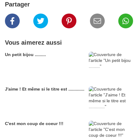
Partager
Vous aimerez aussi
Un petit bijou .........
J'aime ! Et même si le titre est .............
C'est mon coup de coeur !!!