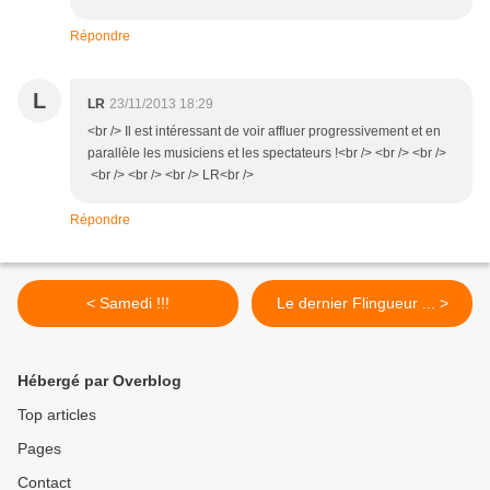
Répondre
L
LR
23/11/2013 18:29
<br /> Il est intéressant de voir affluer progressivement et en
parallèle les musiciens et les spectateurs !<br /> <br /> <br />
<br /> <br /> <br /> LR<br />
Répondre
< Samedi !!!
Le dernier Flingueur ... >
Hébergé par Overblog
Top articles
Pages
Contact