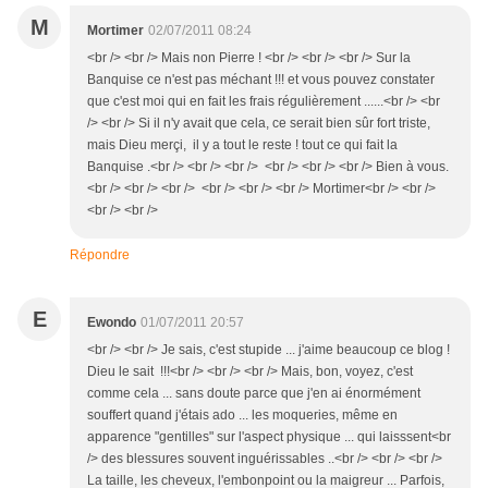
M
Mortimer
02/07/2011 08:24
<br /> <br /> Mais non Pierre ! <br /> <br /> <br /> Sur la
Banquise ce n'est pas méchant !!! et vous pouvez constater
que c'est moi qui en fait les frais régulièrement ......<br /> <br
/> <br /> Si il n'y avait que cela, ce serait bien sûr fort triste,
mais Dieu merçi, il y a tout le reste ! tout ce qui fait la
Banquise .<br /> <br /> <br /> <br /> <br /> <br /> Bien à vous.
<br /> <br /> <br /> <br /> <br /> <br /> Mortimer<br /> <br />
<br /> <br />
Répondre
E
Ewondo
01/07/2011 20:57
<br /> <br /> Je sais, c'est stupide ... j'aime beaucoup ce blog !
Dieu le sait !!!<br /> <br /> <br /> Mais, bon, voyez, c'est
comme cela ... sans doute parce que j'en ai énormément
souffert quand j'étais ado ... les moqueries, même en
apparence "gentilles" sur l'aspect physique ... qui laisssent<br
/> des blessures souvent inguérissables ..<br /> <br /> <br />
La taille, les cheveux, l'embonpoint ou la maigreur ... Parfois,