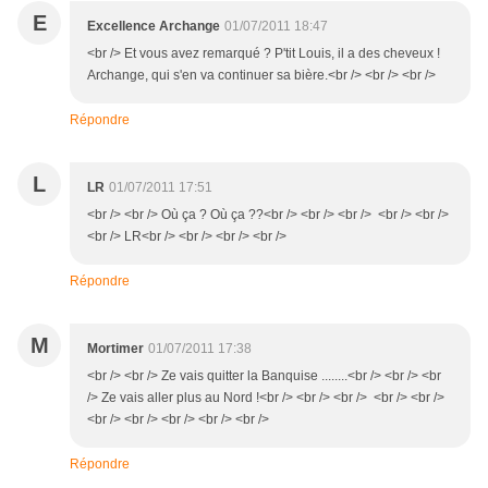
E
Excellence Archange
01/07/2011 18:47
<br /> Et vous avez remarqué ? P'tit Louis, il a des cheveux !
Archange, qui s'en va continuer sa bière.<br /> <br /> <br />
Répondre
L
LR
01/07/2011 17:51
<br /> <br /> Où ça ? Où ça ??<br /> <br /> <br /> <br /> <br />
<br /> LR<br /> <br /> <br /> <br />
Répondre
M
Mortimer
01/07/2011 17:38
<br /> <br /> Ze vais quitter la Banquise ........<br /> <br /> <br
/> Ze vais aller plus au Nord !<br /> <br /> <br /> <br /> <br />
<br /> <br /> <br /> <br /> <br />
Répondre