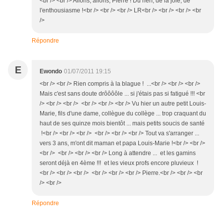
<br /> <br /> Allons, allons, Pierre ! Du nerf, de la joie, de
l'enthousiasme !<br /> <br /> <br /> LR<br /> <br /> <br /> <br
/>
Répondre
E
Ewondo
01/07/2011 19:15
<br /> <br /> Rien compris à la blague ! ...<br /> <br /> <br />
Mais c'est sans doute drôôôôle ... si j'étais pas si fatigué !!! <br
/> <br /> <br /> <br /> <br /> <br /> Vu hier un autre petit Louis-
Marie, fils d'une dame, collègue du collège ... trop craquant du
haut de ses quinze mois bientôt ... mais petits soucis de santé
!<br /> <br /> <br /> <br /> <br /> <br /> Tout va s'arranger ...
vers 3 ans, m'ont dit maman et papa Louis-Marie !<br /> <br />
<br /> <br /> <br /> <br /> Long à attendre ... et les gamins
seront déjà en 4ème !!! et les vieux profs encore pluvieux !
<br /> <br /> <br /> <br /> <br /> <br /> Pierre.<br /> <br /> <br
/> <br />
Répondre