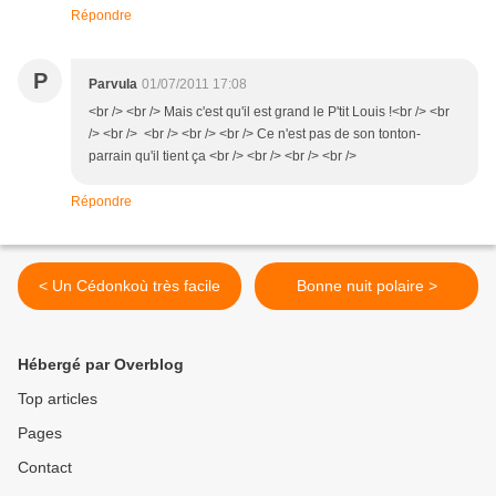
Répondre
P
Parvula
01/07/2011 17:08
<br /> <br /> Mais c'est qu'il est grand le P'tit Louis !<br /> <br
/> <br /> <br /> <br /> <br /> Ce n'est pas de son tonton-
parrain qu'il tient ça <br /> <br /> <br /> <br />
Répondre
< Un Cédonkoù très facile
Bonne nuit polaire >
Hébergé par Overblog
Top articles
Pages
Contact