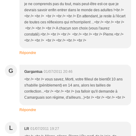
je ne comprends pas du tout, mais peut-être est-ce que je
devrais savoir enfin entrer dans le monde des adultes !<br />
<br /> <br /> <br /> <br /> <br /> En attendant, je reste à l'écart
de toutes ces réflexions qui m'horripilent ...<br /> <br /> <br />
<br /> <br /> <br /> A chacun son choix (vous l'aurez
constaté).<br /> <br /> <br /> <br /> <br /> <br /> Pierre.<br />
<br /> <br /> <br /> <br /> <br /> <br />
Répondre
G
Gargantua
01/07/2011 20:46
<br /> <br /> vous savez, Morti, votre filleul de bientôt 10 ans
s'habille (péniblement) en 14 ans, alors les tailles de
confection...<br /> <br /> <br /> (va falloir qu'il demande à
Camarguais son régime, d'ailleurs...)<br /> <br /> <br /> <br />
Répondre
L
LR
01/07/2011 19:27