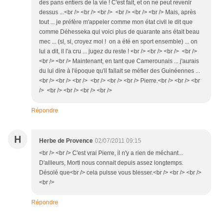
des pans entiers de la vie ! C'est fait, et on ne peut revenir
dessus ...<br /> <br /> <br /> <br /> <br /> <br /> Mais, après
tout ... je préfère m'appeler comme mon état civil le dit que
comme Déhesseka qui voici plus de quarante ans était beau
mec ... (si, si, croyez moi ! on a été en sport ensemble) ... on
lui a dit, il l'a cru ... jugez du reste ! <br /> <br /> <br /> <br />
<br /> <br /> Maintenant, en tant que Camerounais ... j'aurais
du lui dire à l'époque qu'il fallait se méfier des Guinéennes ...
<br /> <br /> <br /> <br /> <br /> <br /> Pierre.<br /> <br /> <br
/> <br /> <br /> <br /> <br />
Répondre
H
Herbe de Provence
02/07/2011 09:15
<br /> <br /> C'est vrai Pierre, il n'y a rien de méchant...
D'ailleurs, Morti nous connait depuis assez longtemps.
Désolé que<br /> cela puisse vous blesser.<br /> <br /> <br />
<br />
Répondre