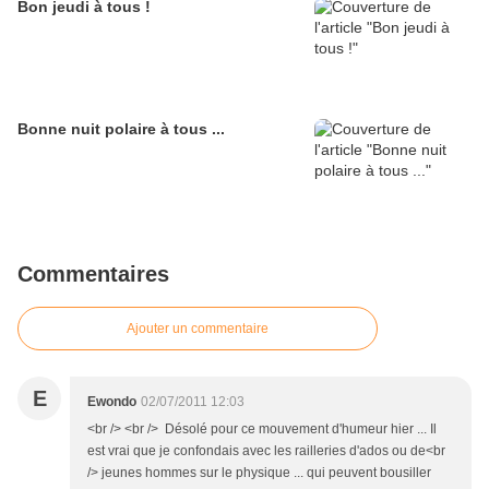
Bon jeudi à tous !
Bonne nuit polaire à tous ...
Commentaires
Ajouter un commentaire
E
Ewondo
02/07/2011 12:03
<br /> <br /> Désolé pour ce mouvement d'humeur hier ... Il
est vrai que je confondais avec les railleries d'ados ou de<br
/> jeunes hommes sur le physique ... qui peuvent bousiller