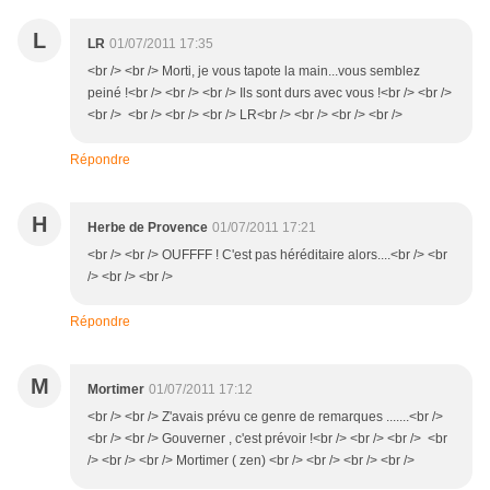
L
LR
01/07/2011 17:35
<br /> <br /> Morti, je vous tapote la main...vous semblez
peiné !<br /> <br /> <br /> Ils sont durs avec vous !<br /> <br />
<br /> <br /> <br /> <br /> LR<br /> <br /> <br /> <br />
Répondre
H
Herbe de Provence
01/07/2011 17:21
<br /> <br /> OUFFFF ! C'est pas héréditaire alors....<br /> <br
/> <br /> <br />
Répondre
M
Mortimer
01/07/2011 17:12
<br /> <br /> Z'avais prévu ce genre de remarques .......<br />
<br /> <br /> Gouverner , c'est prévoir !<br /> <br /> <br /> <br
/> <br /> <br /> Mortimer ( zen) <br /> <br /> <br /> <br />