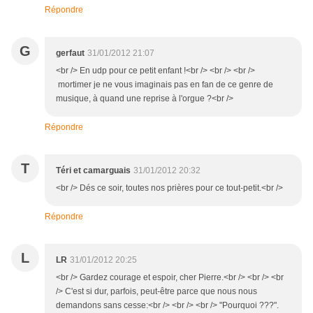
Répondre
G
gerfaut
31/01/2012 21:07
<br /> En udp pour ce petit enfant !<br /> <br /> <br />
mortimer je ne vous imaginais pas en fan de ce genre de
musique, à quand une reprise à l'orgue ?<br />
Répondre
T
Téri et camarguais
31/01/2012 20:32
<br /> Dés ce soir, toutes nos prières pour ce tout-petit.<br />
Répondre
L
LR
31/01/2012 20:25
<br /> Gardez courage et espoir, cher Pierre.<br /> <br /> <br
/> C'est si dur, parfois, peut-être parce que nous nous
demandons sans cesse:<br /> <br /> <br /> "Pourquoi ???".