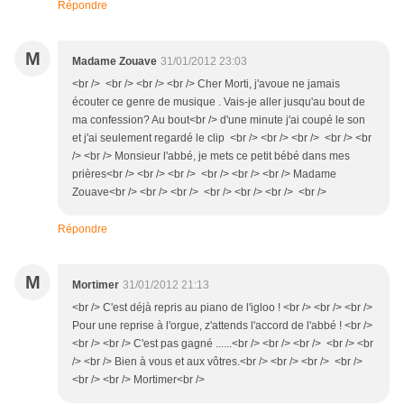
Répondre
M
Madame Zouave
31/01/2012 23:03
<br /> <br /> <br /> <br /> Cher Morti, j'avoue ne jamais
écouter ce genre de musique . Vais-je aller jusqu'au bout de
ma confession? Au bout<br /> d'une minute j'ai coupé le son
et j'ai seulement regardé le clip <br /> <br /> <br /> <br /> <br
/> <br /> Monsieur l'abbé, je mets ce petit bébé dans mes
prières<br /> <br /> <br /> <br /> <br /> <br /> Madame
Zouave<br /> <br /> <br /> <br /> <br /> <br /> <br />
Répondre
M
Mortimer
31/01/2012 21:13
<br /> C'est déjà repris au piano de l'igloo ! <br /> <br /> <br />
Pour une reprise à l'orgue, z'attends l'accord de l'abbé ! <br />
<br /> <br /> C'est pas gagné ......<br /> <br /> <br /> <br /> <br
/> <br /> Bien à vous et aux vôtres.<br /> <br /> <br /> <br />
<br /> <br /> Mortimer<br />