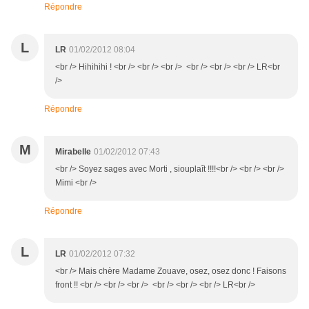
Répondre
L
LR
01/02/2012 08:04
<br /> Hihihihi ! <br /> <br /> <br /> <br /> <br /> <br /> LR<br
/>
Répondre
M
Mirabelle
01/02/2012 07:43
<br /> Soyez sages avec Morti , siouplaît !!!!<br /> <br /> <br />
Mimi <br />
Répondre
L
LR
01/02/2012 07:32
<br /> Mais chère Madame Zouave, osez, osez donc ! Faisons
front !! <br /> <br /> <br /> <br /> <br /> <br /> LR<br />