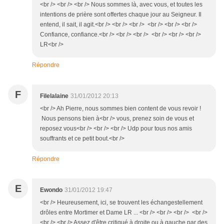
<br /> <br /> <br /> Nous sommes là, avec vous, et toutes les
intentions de prière sont offertes chaque jour au Seigneur. Il
entend, il sait, il agit.<br /> <br /> <br /> <br /> <br /> <br />
Confiance, confiance.<br /> <br /> <br /> <br /> <br /> <br />
LR<br />
Répondre
F
Filelalaine
31/01/2012 20:13
<br /> Ah Pierre, nous sommes bien content de vous revoir !
Nous pensons bien à<br /> vous, prenez soin de vous et
reposez vous<br /> <br /> <br /> Udp pour tous nos amis
souffrants et ce petit bout.<br />
Répondre
E
Ewondo
31/01/2012 19:47
<br /> Heureusement, ici, se trouvent les échangestellement
drôles entre Mortimer et Dame LR ... <br /> <br /> <br /> <br />
<br /> <br /> Assez d'être critiqué à droite ou à gauche par des