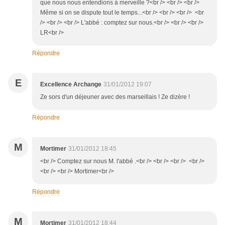
que nous nous entendions à merveille ?<br /> <br /> <br />
Même si on se dispute tout le temps...<br /> <br /> <br /> <br
/> <br /> <br /> L'abbé : comptez sur nous.<br /> <br /> <br />
LR<br />
Répondre
E
Excellence Archange
31/01/2012 19:07
Ze sors d'un déjeuner avec des marseillais ! Ze dizère !
Répondre
M
Mortimer
31/01/2012 18:45
<br /> Comptez sur nous M. l'abbé .<br /> <br /> <br /> <br />
<br /> <br /> Mortimer<br />
Répondre
M
Mortimer
31/01/2012 18:44