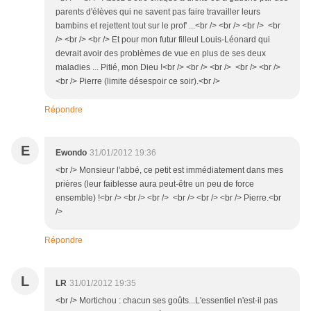
parents d'élèves qui ne savent pas faire travailler leurs
bambins et rejettent tout sur le prof' ...<br /> <br /> <br /> <br
/> <br /> <br /> Et pour mon futur filleul Louis-Léonard qui
devrait avoir des problèmes de vue en plus de ses deux
maladies ... Pitié, mon Dieu !<br /> <br /> <br /> <br /> <br />
<br /> Pierre (limite désespoir ce soir).<br />
Répondre
E
Ewondo
31/01/2012 19:36
<br /> Monsieur l'abbé, ce petit est immédiatement dans mes
prières (leur faiblesse aura peut-être un peu de force
ensemble) !<br /> <br /> <br /> <br /> <br /> <br /> Pierre.<br
/>
Répondre
L
LR
31/01/2012 19:35
<br /> Mortichou : chacun ses goûts...L'essentiel n'est-il pas