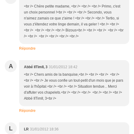
<br /> Chère petite madame, <br /> <br /> <br /> Primo, c'est
un choix personnel !<br /> <br /> <br /> Secondo, vous
n'aimez zamais ce que z'aime ! <br /> <br /> <br /> Tertio, si
vous z'étendez votre linge demain, il va geler ! <br /> <br />
<br /> <br /> <br /> <br /> Bizous<br /> <br /> <br /> <br /> <br
/> <br /> <br /> <br /> <br /> <br />
Répondre
A
Abbé IITimII, 3
31/01/2012 18:42
<br /> Chers amis de la banquise,<br /> <br /> <br /> <br />
<br /> <br /> Je vous confie un tout-petit d'un mois que je pars
voir à l'hôpital.<br /> <br /> <br /> Situation tendue... Merci
d'affuter vos chapelets.<br /> <br /> <br /> <br /> <br /> <br />
Abbé IITimII, 3<br />
Répondre
L
LR
31/01/2012 18:36