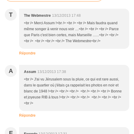
T
The Webmestre
13/12/2013 17:48
<br /> Merci Assum !<br /> <br /> <br /> Mais faudra quand
même songer à venir nous voir ....<br /> <br /> <br /> Parce
que Paris c'est bien certes, mais Marseille .......<br /> <br />
<br /> <br /> <br /> <br /> The Webmestre<br />
Répondre
A
Assum
13/12/2013 17:38
<br /> J'ai vu Jérusalem sous la pluie, ce qui est rare aussi,
dans le quartier où j'étais ça rappelait les photos en noir et
blanc de 1948 !<br /> <br /> <br /> <br /> <br /> <br /> Bonne
et joyeuse RIB à tous !<br /> <br /> <br /> <br /> <br /> <br />
<br />
Répondre
E