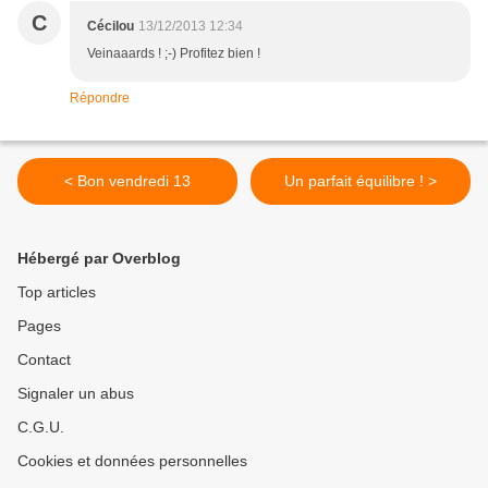
C
Cécilou
13/12/2013 12:34
Veinaaards ! ;-) Profitez bien !
Répondre
< Bon vendredi 13
Un parfait équilibre ! >
Hébergé par Overblog
Top articles
Pages
Contact
Signaler un abus
C.G.U.
Cookies et données personnelles