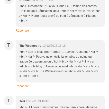
Ewondo
13/12/2013 17:31
<br /> Très bonne RIB à vous tous ! Ici, il tombe des cordes ...
De la neige à Jérusalem, déjà ?<br /> <br /> <br /> <br /> <br
/> <br /> Pierre (qui a crevé de froid à Jérusalem à Pâques.
<br />
Répondre
T
The Webmestre
13/12/2013 16:16
<br /> Ben la pluie c'est normal .........avec l'Archange ! <br />
<br /> <br /> Pourvu qu'on évite la tempête de neige qui
frappe Jérusalem aujourd'hui ! <br /> <br /> <br /> Il y a un
article sur le blog d' Assum à ce sujet .<br /> <br /> <br /> <br
/> <br /> <br /> The Webmestre<br /> <br /> <br /> <br /> <br
/> <br /> <br />
Répondre
T
Téri
13/12/2013 16:10
<br /> Et nous nous sommes très heureux chère Madame