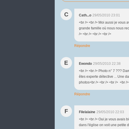
C
Cath...o
29/05/2010 23:01
<br /> <br /> Moi aussi je vous a
grande famille où nous nous rec
/> <br /> <br /> <br />
Répondre
E
Ewondo
29/05/2010 22:38
<br /> <br /> Photo n° 7 ??? Dame
êtes experte détective ... Une d
photos<br /> <br /> <br /> <br /> 
Répondre
F
Filelalaine
29/05/2010 22:03
<br /> <br /> Oui je vous avais b
dans l'église on voit une petite 