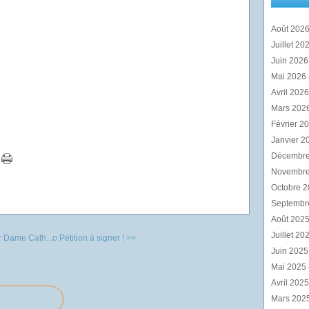
Août 202
Juillet 20
Juin 202
Mai 2026
Avril 202
Mars 202
Février 2
Janvier 2
Décembr
Novembr
Octobre 
Septembr
Août 202
Juillet 20
r Dame Cath...o
Pétition à signer ! >>
Juin 202
Mai 2025
Avril 202
Mars 202