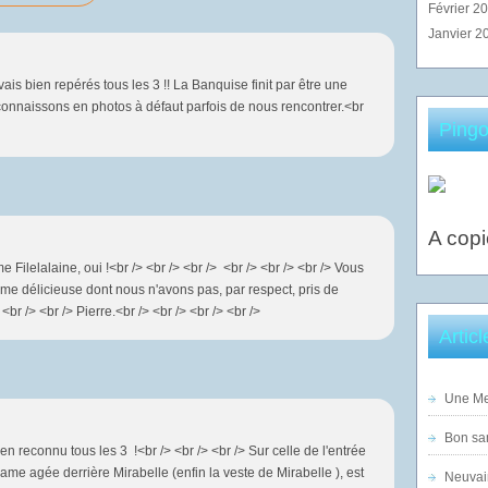
Février 2
Janvier 2
vais bien repérés tous les 3 !! La Banquise finit par être une
onnaissons en photos à défaut parfois de nous rencontrer.<br
Pingo
A copi
 Filelalaine, oui !<br /> <br /> <br /> <br /> <br /> <br /> Vous
ame délicieuse dont nous n'avons pas, par respect, pris de
<br /> <br /> Pierre.<br /> <br /> <br /> <br />
Artic
Une Mer
Bon sam
ien reconnu tous les 3 !<br /> <br /> <br /> Sur celle de l'entrée
dame agée derrière Mirabelle (enfin la veste de Mirabelle ), est
Neuvai