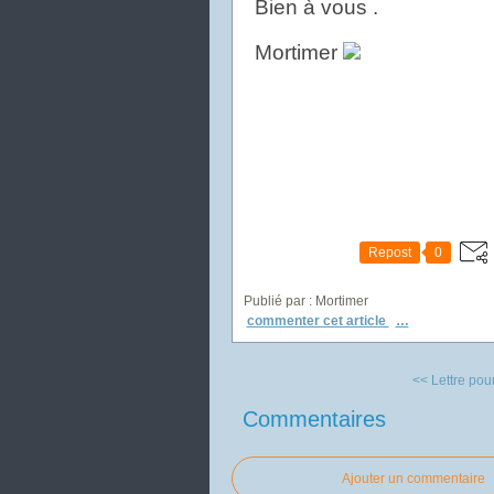
Bien à vous .
Mortimer
Repost
0
Publié par : Mortimer
commenter cet article
…
<< Lettre pou
Commentaires
Ajouter un commentaire