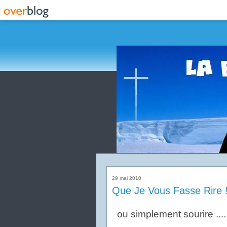
29 mai 2010
Que Je Vous Fasse Rire 
ou simplement sourire ....