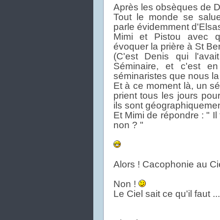
Après les obsèques de Deni
Tout le monde se salue
parle évidemment d'Elsas
Mimi et Pistou avec q
évoquer la prière à St Ben
(C'est Denis qui l'ava
Séminaire, et c'est e
séminaristes que nous la 
Et à ce moment là, un sé
prient tous les jours pou
ils sont géographiquemen
Et Mimi de répondre : " Il
non ? "
Alors ! Cacophonie au Ci
Non !
Le Ciel sait ce qu'il faut ....