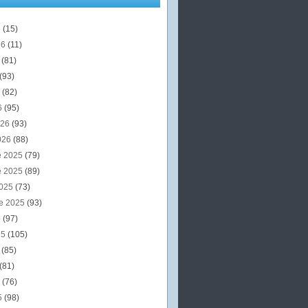
6
(15)
26
(11)
6
(81)
(93)
6
(82)
6
(95)
026
(93)
026
(88)
e 2025
(79)
e 2025
(89)
2025
(73)
e 2025
(93)
5
(97)
25
(105)
5
(85)
(81)
5
(76)
5
(98)