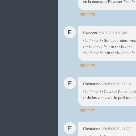
ce la maman d'Elsasser ?<br /> <
Répondre
E
Ewondo
29/05/2010 21:49
<br /> <br /> Sur la dernière, vo
/> <br /> <br /> <br /> <br /> <br
<br /> <br /> <br /> <br /> <br /> 
Répondre
F
Filelalaine
29/05/2010 21:39
<br /> <br /> Ca y est j'ai compri
/> Je les vois avec le petit renard
Répondre
F
Filelalaine
29/05/2010 21:27