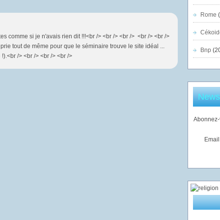
Rome
(
Cékoid
tes comme si je n'avais rien dit !!!<br /> <br /> <br /> <br /> <br />
 prie tout de même pour que le séminaire trouve le site idéal ...
Bnp
(2
).<br /> <br /> <br /> <br />
Newsl
Abonnez-v
Email