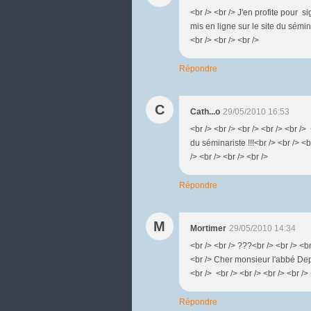
<br /> <br /> J'en profite pour si
mis en ligne sur le site du sémi
<br /> <br /> <br />
Répondre
C
Cath...o
29/05/2010 16:53
<br /> <br /> <br /> <br /> <br />
du séminariste !!!<br /> <br /> <br
/> <br /> <br /> <br />
Répondre
M
Mortimer
29/05/2010 14:34
<br /> <br /> ???<br /> <br /> <b
<br /> Cher monsieur l'abbé Depor
<br /> <br /> <br /> <br /> <br /> 
Répondre