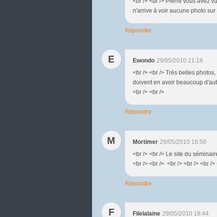
<br /> <br /> Pierre vous avez v
n'arrive à voir aucune photo sur l
Répondre
E
Ewondo
29/05/2010 21:18
<br /> <br /> Très belles photos,
doivent en avoir beaucoup d'autre
<br /> <br />
Répondre
M
Mortimer
29/05/2010 18:50
<br /> <br /> Le site du séminaire
<br /> <br /> <br /> <br /> <br /> 
Répondre
F
Filelalaine
29/05/2010 18:44