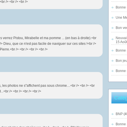
br /> <br /> <br />
Bonne n
Une Mer
Bon ven
us verrez Pistou, Mirabelle et ma pomme ... (en bas à droite).<br
Neuvai
15 Août
 /> Dieu, que ce n'est pas facile de naviguer sur ces sites !<br />
Pierre.<br /> <br /> <br /> <br />
Bonne n
Bon jeu
Bonne n
s, les photos ne s"affichent pas sous chrome....<br /> <br /> <br
...<br /> <br /> <br /> <br />
Catég
BNP
(4
Bonne 