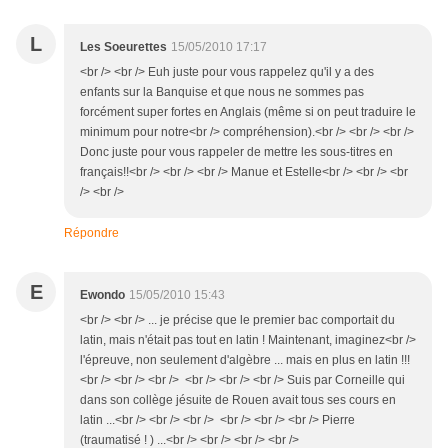
L
Les Soeurettes
15/05/2010 17:17
<br /> <br /> Euh juste pour vous rappelez qu'il y a des
enfants sur la Banquise et que nous ne sommes pas
forcément super fortes en Anglais (même si on peut traduire le
minimum pour notre<br /> compréhension).<br /> <br /> <br />
Donc juste pour vous rappeler de mettre les sous-titres en
français!!<br /> <br /> <br /> Manue et Estelle<br /> <br /> <br
/> <br />
Répondre
E
Ewondo
15/05/2010 15:43
<br /> <br /> ... je précise que le premier bac comportait du
latin, mais n'était pas tout en latin ! Maintenant, imaginez<br />
l'épreuve, non seulement d'algèbre ... mais en plus en latin !!!
<br /> <br /> <br /> <br /> <br /> <br /> Suis par Corneille qui
dans son collège jésuite de Rouen avait tous ses cours en
latin ...<br /> <br /> <br /> <br /> <br /> <br /> Pierre
(traumatisé ! ) ...<br /> <br /> <br /> <br />