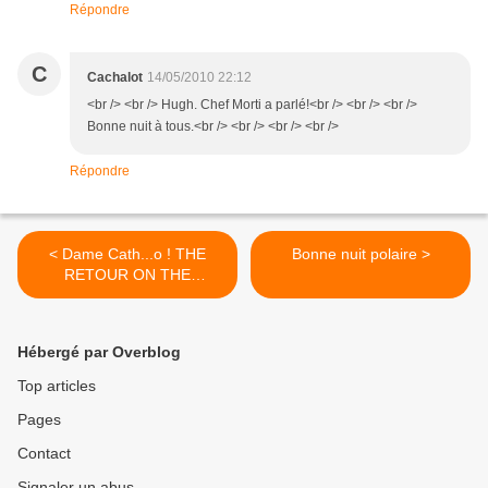
Répondre
C
Cachalot
14/05/2010 22:12
<br /> <br /> Hugh. Chef Morti a parlé!<br /> <br /> <br />
Bonne nuit à tous.<br /> <br /> <br /> <br />
Répondre
< Dame Cath...o ! THE
Bonne nuit polaire >
RETOUR ON THE
BANQUISE !!!!!!
Hébergé par Overblog
Top articles
Pages
Contact
Signaler un abus