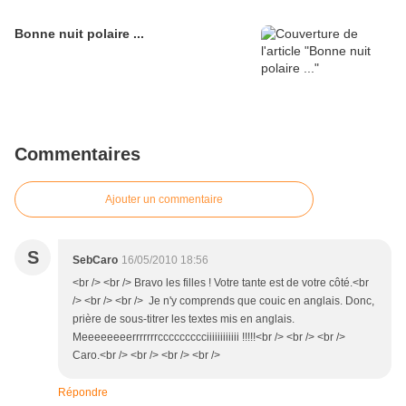
Bonne nuit polaire ...
Commentaires
Ajouter un commentaire
S
SebCaro
16/05/2010 18:56
<br /> <br /> Bravo les filles ! Votre tante est de votre côté.<br
/> <br /> <br /> Je n'y comprends que couic en anglais. Donc,
prière de sous-titrer les textes mis en anglais.
Meeeeeeeerrrrrrrccccccccciiiiiiiiiiii !!!!!<br /> <br /> <br />
Caro.<br /> <br /> <br /> <br />
Répondre