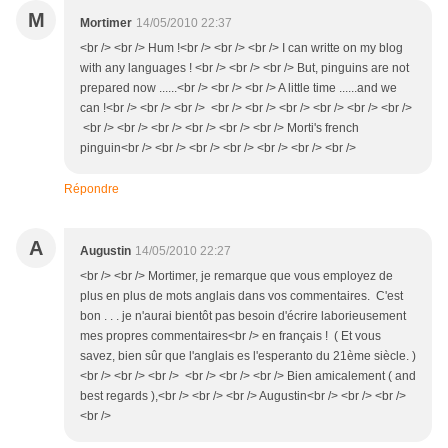
M
Mortimer
14/05/2010 22:37
<br /> <br /> Hum !<br /> <br /> <br /> I can writte on my blog
with any languages ! <br /> <br /> <br /> But, pinguins are not
prepared now ......<br /> <br /> <br /> A little time ......and we
can !<br /> <br /> <br /> <br /> <br /> <br /> <br /> <br /> <br />
<br /> <br /> <br /> <br /> <br /> <br /> Morti's french
pinguin<br /> <br /> <br /> <br /> <br /> <br /> <br />
Répondre
A
Augustin
14/05/2010 22:27
<br /> <br /> Mortimer, je remarque que vous employez de
plus en plus de mots anglais dans vos commentaires. C'est
bon . . . je n'aurai bientôt pas besoin d'écrire laborieusement
mes propres commentaires<br /> en français ! ( Et vous
savez, bien sûr que l'anglais es l'esperanto du 21ème siècle. )
<br /> <br /> <br /> <br /> <br /> <br /> Bien amicalement ( and
best regards ),<br /> <br /> <br /> Augustin<br /> <br /> <br />
<br />