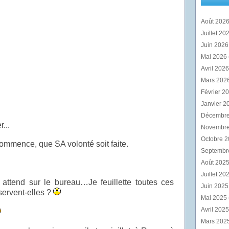
Août 202
Juillet 20
Juin 202
Mai 2026
Avril 202
Mars 202
Février 2
Janvier 2
Décembr
...
Novembr
Octobre 
ommence, que SA volonté soit faite.
Septembr
Août 202
Juillet 20
 attend sur le bureau…Je feuillette toutes ces
Juin 202
servent-elles ?
Mai 2025
Avril 202
Mars 202