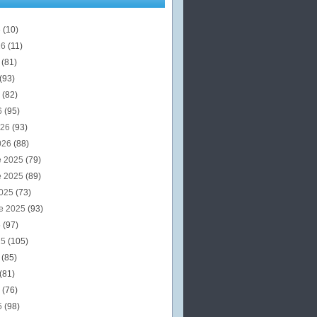
6
(10)
26
(11)
6
(81)
(93)
6
(82)
6
(95)
026
(93)
026
(88)
e 2025
(79)
e 2025
(89)
2025
(73)
e 2025
(93)
5
(97)
25
(105)
5
(85)
(81)
5
(76)
5
(98)