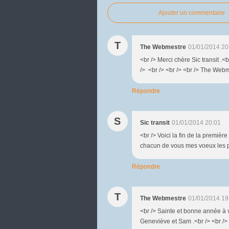
Ajouter un commentaire
T
The Webmestre
01/01/2014 20
<br /> Merci chère Sic transit .<b
/> <br /> <br /> <br /> The Web
Répondre
S
Sic transit
01/01/2014 20:01
<br /> Voici la fin de la premièr
chacun de vous mes voeux les p
Répondre
T
The Webmestre
01/01/2014 19
<br /> Sainte et bonne année à v
Geneviève et Sam .<br /> <br /> 