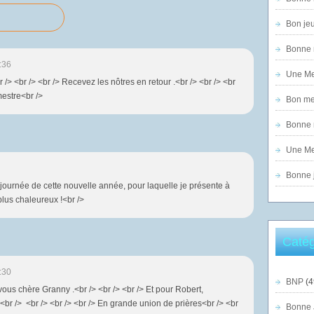
Bon jeu
Bonne n
:36
Une Mer
r /> <br /> <br /> Recevez les nôtres en retour .<br /> <br /> <br
mestre<br />
Bon mer
Bonne n
Une Mer
Bonne j
e journée de cette nouvelle année, pour laquelle je présente à
lus chaleureux !<br />
Catég
:30
BNP
(4
ous chère Granny .<br /> <br /> <br /> Et pour Robert,
<br /> <br /> <br /> <br /> En grande union de prières<br /> <br
Bonne 