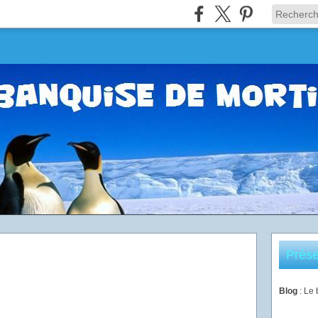
Prése
Blog
: Le