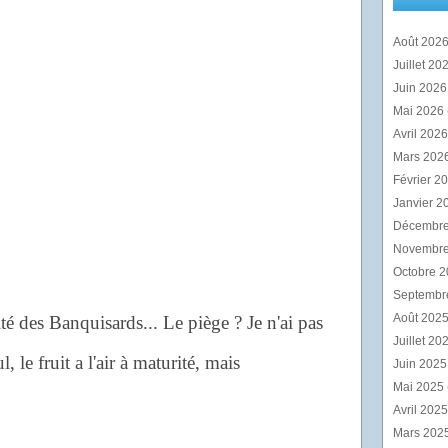
Août 202
Juillet 20
Juin 202
Mai 2026
Avril 202
Mars 202
Février 2
Janvier 2
Décembr
Novembr
Octobre 
Septembr
Août 202
é des Banquisards... Le piège ? Je n'ai pas
Juillet 20
l, le fruit a l'air à maturité, mais
Juin 202
Mai 2025
Avril 202
Mars 202