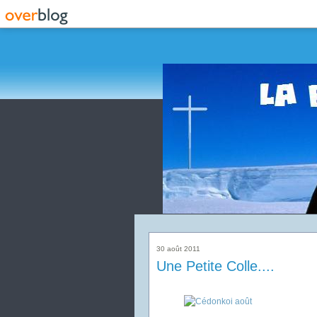
30 août 2011
Une Petite Colle....