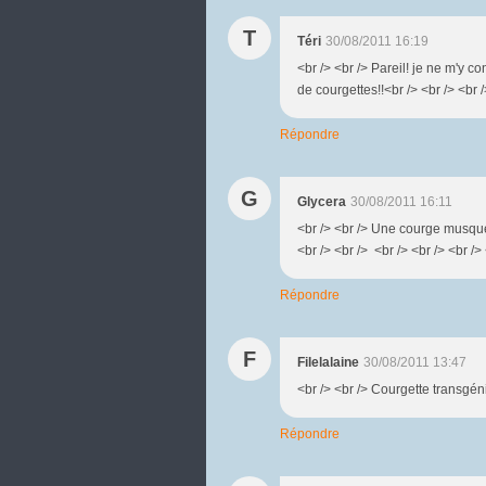
T
Téri
30/08/2011 16:19
<br /> <br /> Pareil! je ne m'y 
de courgettes!!<br /> <br /> <br /
Répondre
G
Glycera
30/08/2011 16:11
<br /> <br /> Une courge musquée
<br /> <br /> <br /> <br /> <br /> 
Répondre
F
Filelalaine
30/08/2011 13:47
<br /> <br /> Courgette transgéni
Répondre