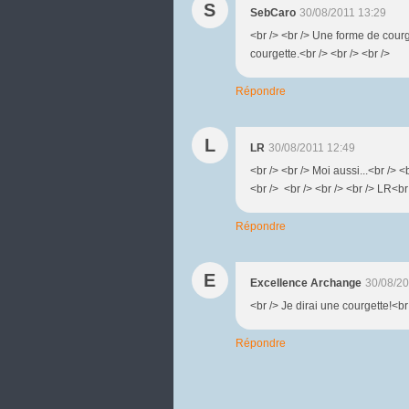
S
SebCaro
30/08/2011 13:29
<br /> <br /> Une forme de cour
courgette.<br /> <br /> <br /> 
Répondre
L
LR
30/08/2011 12:49
<br /> <br /> Moi aussi...<br /> <
<br /> <br /> <br /> <br /> LR<br 
Répondre
E
Excellence Archange
30/08/20
<br /> Je dirai une courgette!<br 
Répondre