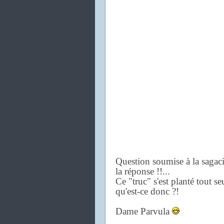
Question soumise à la sagacit
la réponse !!...
Ce "truc" s'est planté tout seu
qu'est-ce donc ?!
Dame Parvula