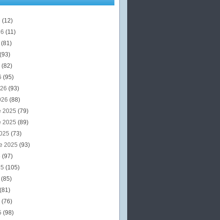
6
(12)
26
(11)
6
(81)
(93)
6
(82)
6
(95)
026
(93)
026
(88)
e 2025
(79)
e 2025
(89)
2025
(73)
e 2025
(93)
5
(97)
25
(105)
5
(85)
(81)
5
(76)
5
(98)