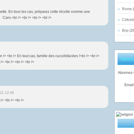
Rome
(
gette. En tous les cas, préparez cette récolte comme une
Caro.<br /> <br /> <br /> <br />
Cékoid
Bnp
(2
br /> <br /> En tout cas, famille des cucurbitacées !<br /> <br />
Newsl
/> <br /> <br /> <br />
Abonnez-v
Email
11 12:46
/> <br /> <br />