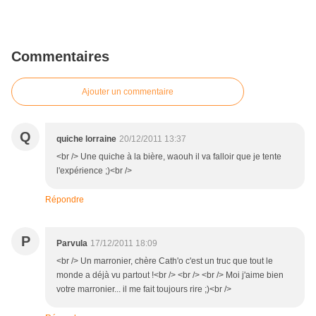
Commentaires
Ajouter un commentaire
Q
quiche lorraine
20/12/2011 13:37
<br /> Une quiche à la bière, waouh il va falloir que je tente
l'expérience ;)<br />
Répondre
P
Parvula
17/12/2011 18:09
<br /> Un marronier, chère Cath'o c'est un truc que tout le
monde a déjà vu partout !<br /> <br /> <br /> Moi j'aime bien
votre marronier... il me fait toujours rire ;)<br />