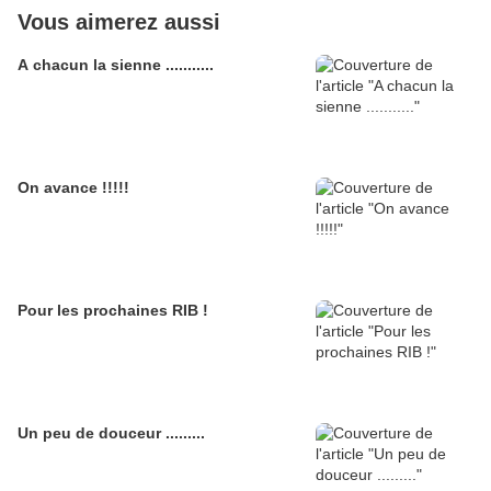
Vous aimerez aussi
A chacun la sienne ...........
On avance !!!!!
Pour les prochaines RIB !
Un peu de douceur .........