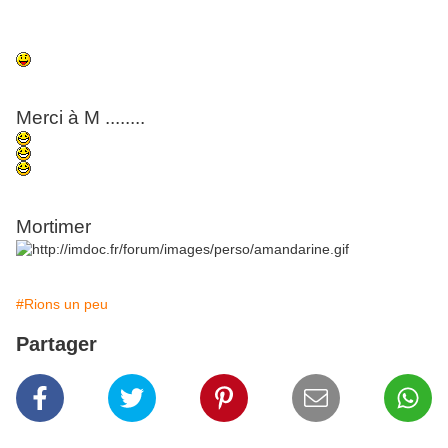
Merci à M ........
Mortimer
#Rions un peu
Partager