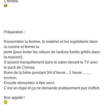
1 femme
Préparation :
Rassembler la femme, le matériel et les ingrédients dans
la cuisine et fermer la
porte (pour éviter les odeurs de lardons fumés grillés dans
la maison!).
S'asseoir tranquillement dans le salon devant la TV avec
le pack de Chimay
Boire de la bière pendant 3/4 d’heure... 1 heure……,
environ.
Ensuite demandez à être servi.
C'est un régal et ça ne demande pratiquement pas d'effort.
Bon appétit !