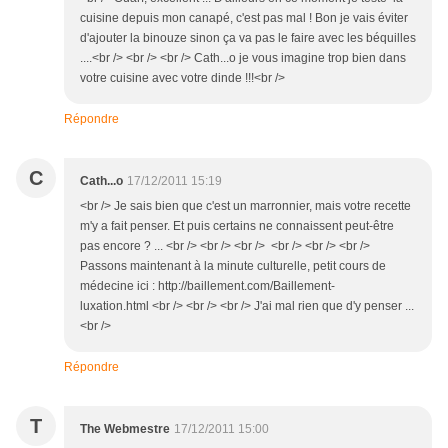
cuisine depuis mon canapé, c'est pas mal ! Bon je vais éviter
d'ajouter la binouze sinon ça va pas le faire avec les béquilles
....<br /> <br /> <br /> Cath...o je vous imagine trop bien dans
votre cuisine avec votre dinde !!!<br />
Répondre
C
Cath...o
17/12/2011 15:19
<br /> Je sais bien que c'est un marronnier, mais votre recette
m'y a fait penser. Et puis certains ne connaissent peut-être
pas encore ? ... <br /> <br /> <br /> <br /> <br /> <br />
Passons maintenant à la minute culturelle, petit cours de
médecine ici : http://baillement.com/Baillement-
luxation.html <br /> <br /> <br /> J'ai mal rien que d'y penser ...
<br />
Répondre
T
The Webmestre
17/12/2011 15:00