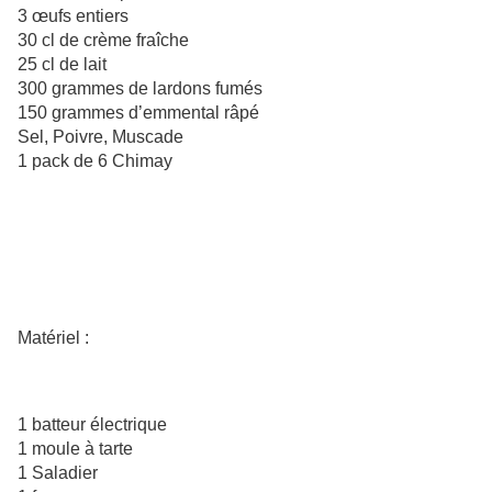
3 œufs entiers
30 cl de crème fraîche
25 cl de lait
300 grammes de lardons fumés
150 grammes d’emmental râpé
Sel, Poivre, Muscade
1 pack de 6 Chimay
Matériel :
1 batteur électrique
1 moule à tarte
1 Saladier