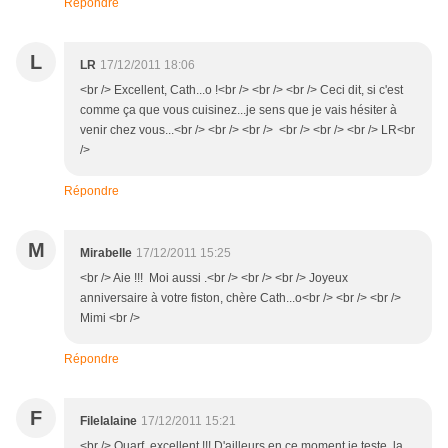
Répondre
L
LR
17/12/2011 18:06
<br /> Excellent, Cath...o !<br /> <br /> <br /> Ceci dit, si c'est
comme ça que vous cuisinez...je sens que je vais hésiter à
venir chez vous...<br /> <br /> <br /> <br /> <br /> <br /> LR<br
/>
Répondre
M
Mirabelle
17/12/2011 15:25
<br /> Aie !!! Moi aussi .<br /> <br /> <br /> Joyeux
anniversaire à votre fiston, chère Cath...o<br /> <br /> <br />
Mimi <br />
Répondre
F
Filelalaine
17/12/2011 15:21
<br /> Ouarf, excellent !!! D'ailleurs en ce moment je teste la