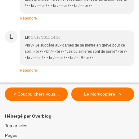
/> <br /> <br /> <br /> <br /> <br /> <br />
Répondre
L
LR
17/12/2011 14:16
<br /> Je suggère aux dames de se mettre en grève pour ce
soir...<br /> <br /> <br /> "Les cuisinières sont de sortie".<br />
<br /> <br /> <br /> <br /> <br /> LR<br />
Répondre
< Coucou chers vous...
Le Morticoptère ! >
Hébergé par Overblog
Top articles
Pages