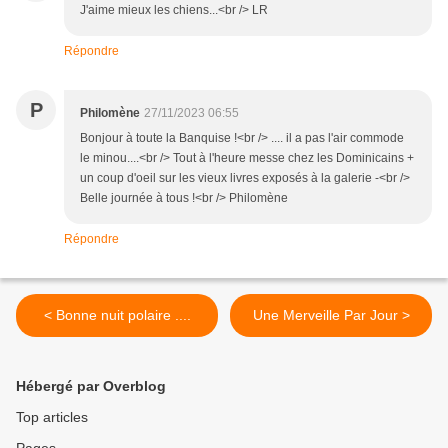
J'aime mieux les chiens...<br /> LR
Répondre
P
Philomène
27/11/2023 06:55
Bonjour à toute la Banquise !<br /> .... il a pas l'air commode
le minou....<br /> Tout à l'heure messe chez les Dominicains +
un coup d'oeil sur les vieux livres exposés à la galerie -<br />
Belle journée à tous !<br /> Philomène
Répondre
< Bonne nuit polaire ....
Une Merveille Par Jour >
Hébergé par Overblog
Top articles