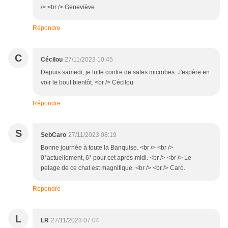
/> <br /> Geneviève
Répondre
C
Cécilou
27/11/2023 10:45
Depuis samedi, je lutte contre de sales microbes. J'espère en
voir le bout bientôt. <br /> Cécilou
Répondre
S
SebCaro
27/11/2023 08:19
Bonne journée à toute la Banquise. <br /> <br />
0°actuellement, 6° pour cet après-midi. <br /> <br /> Le
pelage de ce chat est magnifique. <br /> <br /> Caro.
Répondre
L
LR
27/11/2023 07:04