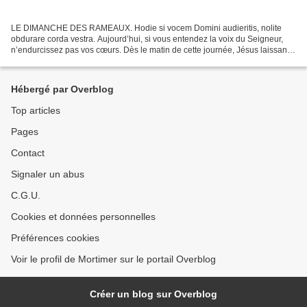
LE DIMANCHE DES RAMEAUX. Hodie si vocem Domini audieritis, nolite
obdurare corda vestra. Aujourd’hui, si vous entendez la voix du Seigneur,
n’endurcissez pas vos cœurs. Dès le matin de cette journée, Jésus laissant à
Béthanie Marie sa mère, les deux sœurs...
Hébergé par Overblog
Top articles
Pages
Contact
Signaler un abus
C.G.U.
Cookies et données personnelles
Préférences cookies
Voir le profil de Mortimer sur le portail Overblog
Créer un blog sur Overblog