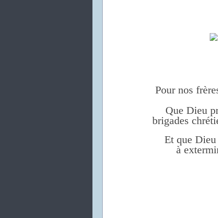
Pour nos frères
Que Dieu pro
brigades chrét
Et que Dieu
à extermi