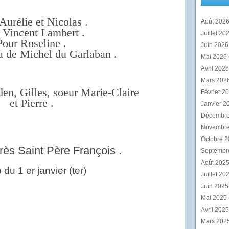
Aurélie et Nicolas .
Août 202
 Vincent Lambert .
Juillet 20
Pour Roseline .
Juin 202
a de Michel du Garlaban .
Mai 2026
Avril 202
Mars 202
en, Gilles, soeur Marie-Claire
Février 2
et Pierre .
Janvier 2
Décembr
Novembr
Octobre 
rès Saint Père François .
Septembr
Août 202
Juillet 20
Juin 202
Mai 2025
Avril 202
Mars 202