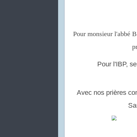
Pour monsieur l'abbé 
p
Pour l'IBP, se
Avec nos prières con
Sar