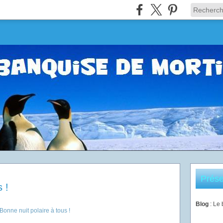
Prése
 !
Blog
: Le