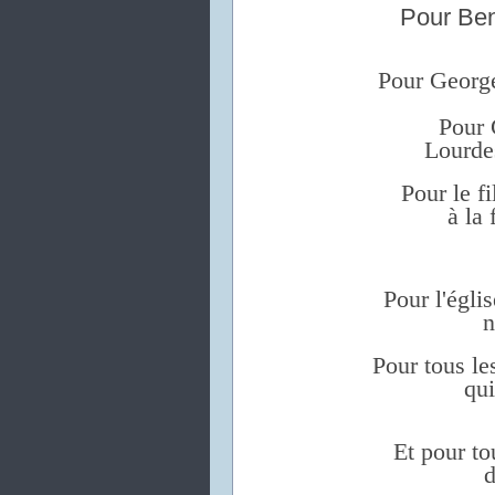
Pour Ben
Pour George
Pour 
Lourde
Pour le f
à la 
Pour l'églis
n
Pour tous le
qui
Et pour to
d