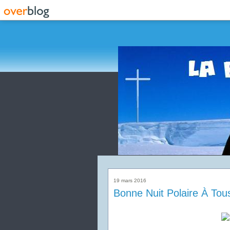
19 mars 2016
Bonne Nuit Polaire À Tous