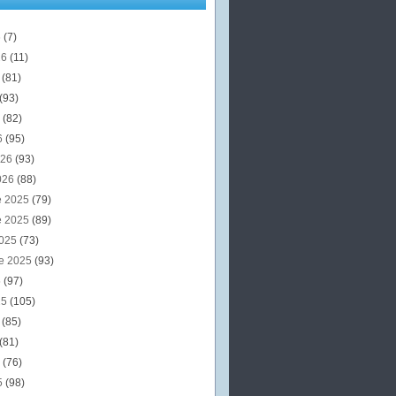
6
(7)
26
(11)
6
(81)
(93)
6
(82)
6
(95)
026
(93)
026
(88)
e 2025
(79)
e 2025
(89)
2025
(73)
e 2025
(93)
5
(97)
25
(105)
5
(85)
(81)
5
(76)
5
(98)