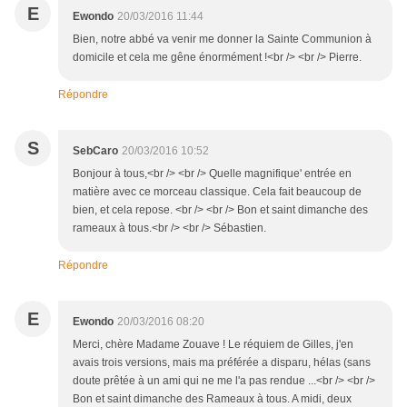
E
Ewondo
20/03/2016 11:44
Bien, notre abbé va venir me donner la Sainte Communion à
domicile et cela me gêne énormément !<br /> <br /> Pierre.
Répondre
S
SebCaro
20/03/2016 10:52
Bonjour à tous,<br /> <br /> Quelle magnifique' entrée en
matière avec ce morceau classique. Cela fait beaucoup de
bien, et cela repose. <br /> <br /> Bon et saint dimanche des
rameaux à tous.<br /> <br /> Sébastien.
Répondre
E
Ewondo
20/03/2016 08:20
Merci, chère Madame Zouave ! Le réquiem de Gilles, j'en
avais trois versions, mais ma préférée a disparu, hélas (sans
doute prêtée à un ami qui ne me l'a pas rendue ...<br /> <br />
Bon et saint dimanche des Rameaux à tous. A midi, deux