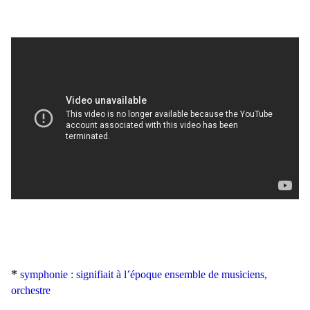
*
symphonie : signifiait à l’époque ensemble de musiciens,
orchestre