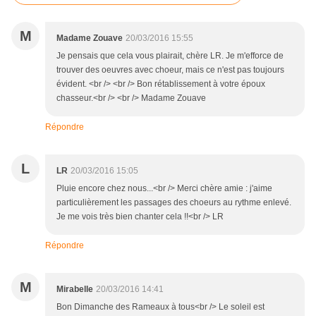
M
Madame Zouave
20/03/2016 15:55
Je pensais que cela vous plairait, chère LR. Je m'efforce de
trouver des oeuvres avec choeur, mais ce n'est pas toujours
évident. <br /> <br /> Bon rétablissement à votre époux
chasseur.<br /> <br /> Madame Zouave
Répondre
L
LR
20/03/2016 15:05
Pluie encore chez nous...<br /> Merci chère amie : j'aime
particulièrement les passages des choeurs au rythme enlevé.
Je me vois très bien chanter cela !!<br /> LR
Répondre
M
Mirabelle
20/03/2016 14:41
Bon Dimanche des Rameaux à tous<br /> Le soleil est