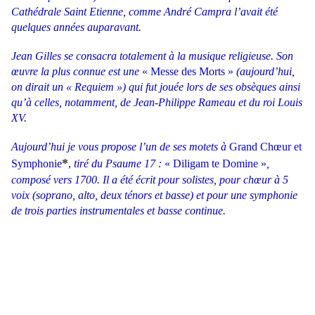
Cathédrale Saint Etienne, comme André Campra l’avait été
quelques années auparavant.
Jean Gilles se consacra totalement à la musique religieuse. Son
œuvre la plus connue est une
« Messe des Morts »
(aujourd’hui,
on dirait un « Requiem ») qui fut jouée lors de ses obsèques ainsi
qu’à celles, notamment, de Jean-Philippe Rameau et du roi Louis
XV.
Aujourd’hui je vous propose l’un de ses motets
à
Grand Chœur et
*
Symphonie
,
tiré du Psaume 17 :
« Diligam te Domine »
,
composé vers 1700. Il a été écrit pour solistes, pour chœur à 5
voix (soprano, alto, deux ténors et basse) et pour une symphonie
de trois parties instrumentales et basse continue.