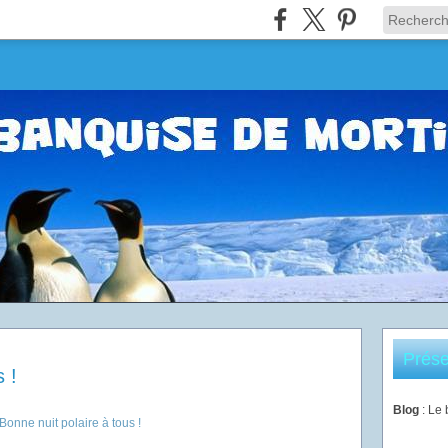
Prése
 !
Blog
: Le