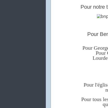
Pour notre t
Pour Ben
Pour George
Pour 
Lourde
Pour l'églis
n
Pour tous le
qu