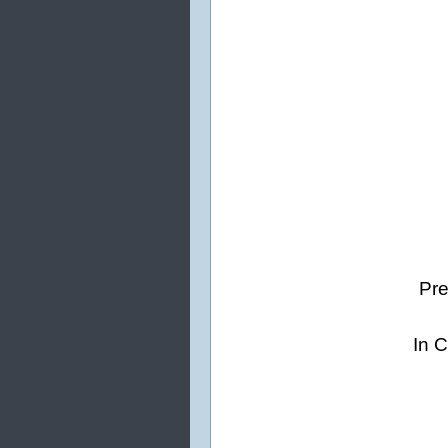
Pre
In C