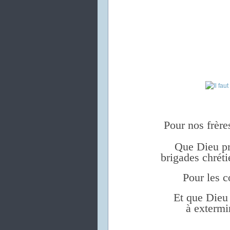
Pour nos frères
Que Dieu pro
brigades chrét
Pour les 
Et que Dieu
à extermi