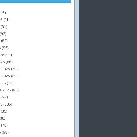
6
(6)
26
(11)
6
(81)
(93)
6
(82)
6
(95)
026
(93)
026
(88)
e 2025
(79)
e 2025
(89)
2025
(73)
e 2025
(93)
5
(97)
25
(105)
5
(85)
(81)
5
(76)
5
(98)