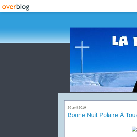
29 avril 2016
Bonne Nuit Polaire À Tous