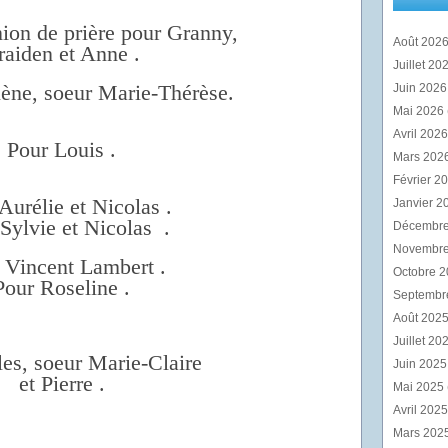
ion de prière pour Granny,
Août 202
raiden et Anne .
Juillet 20
lène, soeur Marie-Thérèse.
Juin 202
Mai 2026
Avril 202
Pour Louis .
Mars 202
Février 2
Aurélie et Nicolas .
Janvier 2
Sylvie et Nicolas .
Décembr
Novembr
 Vincent Lambert .
Octobre 
Pour Roseline .
Septembr
Août 202
Juillet 20
les, soeur Marie-Claire
Juin 202
et Pierre .
Mai 2025
Avril 202
Mars 202