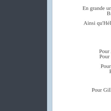
En grande un
B
Ainsi qu'Hé
Pour 
Pour 
Pour
Pour Gil