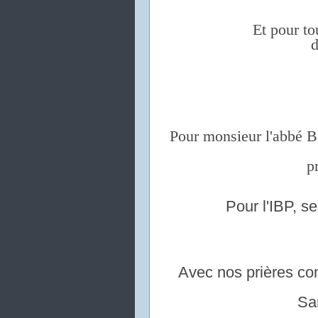
Et pour to
d
Pour monsieur l'abbé 
p
Pour l'IBP, se
Avec nos prières con
Sar