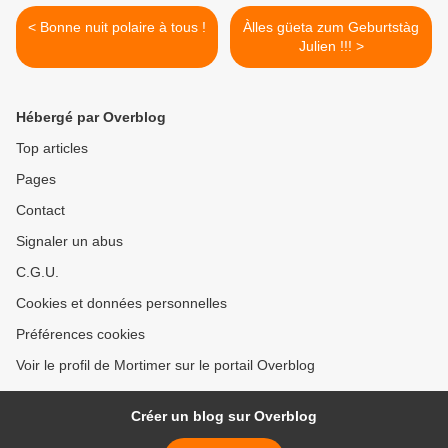
< Bonne nuit polaire à tous !
Àlles güeta zum Geburtstàg
Julien !!! >
Hébergé par Overblog
Top articles
Pages
Contact
Signaler un abus
C.G.U.
Cookies et données personnelles
Préférences cookies
Voir le profil de Mortimer sur le portail Overblog
Créer un blog sur Overblog