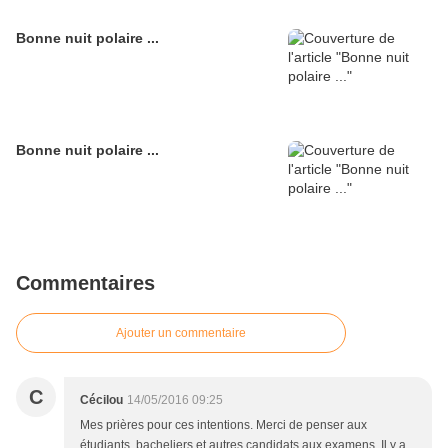
Bonne nuit polaire ...
Bonne nuit polaire ...
Commentaires
Ajouter un commentaire
C
Cécilou
14/05/2016 09:25
Mes prières pour ces intentions. Merci de penser aux
étudiants, bacheliers et autres candidats aux examens. Il y a