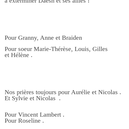
à exterminer Daesh et ses alliés !
Pour Granny, Anne et Braiden
Pour soeur Marie-Thérèse, Louis, Gilles
et Hélène .
Nos prières toujours pour Aurélie et Nicolas .
Et Sylvie et Nicolas .
Pour Vincent Lambert .
Pour Roseline .