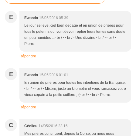
E
Ewondo
15/05/2016 05:39
Le jour se lève, ciel bien dégagé et en union de prières pour
tous le pèlerins qui vont devoir replier leurs tentes sans doute
un peu humides ...<br /> <br /> Une dizaine.<br /> <br />
Pierre.
Répondre
E
Ewondo
15/05/2016 01:01
En union de prières pour toutes les intentions de la Banquise.
<br /> <br /> Misère, juste un kilomètre et vous ramassez votre
vieux copain à la petite cuillère ;-(<br /> <br /> Pierre.
Répondre
C
Cécilou
14/05/2016 23:16
Mes prières continuent, depuis la Corse, où nous nous