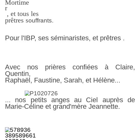
, et tous les
prêtres
s
ouffrants.
Pour l'IBP, ses séminaristes, et prêtres .
Avec nos prières confiées à Claire,
Quentin,
Raphaël, Faustine,
Sarah, et Hélène...
... nos petits anges au Ciel auprès de
Marie-Céline et grand'mère Jeannette.