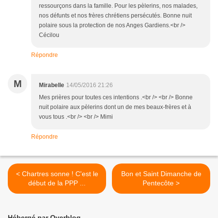
ressourçons dans la famille. Pour les pèlerins, nos malades,
nos défunts et nos frères chrétiens persécutés. Bonne nuit
polaire sous la protection de nos Anges Gardiens.<br />
Cécilou
Répondre
M
Mirabelle
14/05/2016 21:26
Mes prières pour toutes ces intentions .<br /> <br /> Bonne
nuit polaire aux pèlerins dont un de mes beaux-frères et à
vous tous .<br /> <br /> Mimi
Répondre
< Chartres sonne ! C'est le
Bon et Saint Dimanche de
début de la PPP ...
Pentecôte >
Hébergé par Overblog