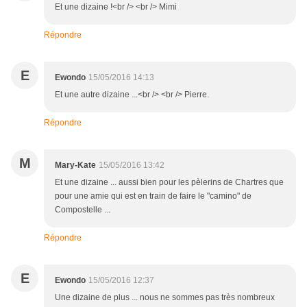
Et une dizaine !<br /> <br /> Mimi
Répondre
E
Ewondo
15/05/2016 14:13
Et une autre dizaine ...<br /> <br /> Pierre.
Répondre
M
Mary-Kate
15/05/2016 13:42
Et une dizaine ... aussi bien pour les pèlerins de Chartres que
pour une amie qui est en train de faire le "camino" de
Compostelle ...
Répondre
E
Ewondo
15/05/2016 12:37
Une dizaine de plus ... nous ne sommes pas très nombreux