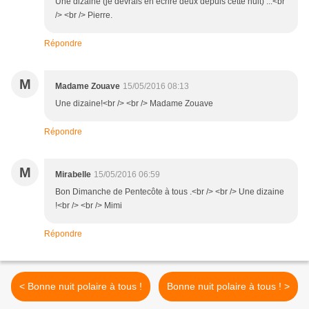
Une dizaine (je devrais en écrire deux depuis cette nuit) ...<br
/> <br /> Pierre.
Répondre
M
Madame Zouave
15/05/2016 08:13
Une dizaine!<br /> <br /> Madame Zouave
Répondre
M
Mirabelle
15/05/2016 06:59
Bon Dimanche de Pentecôte à tous .<br /> <br /> Une dizaine
!<br /> <br /> Mimi
Répondre
< Bonne nuit polaire à tous !
Bonne nuit polaire à tous ! >