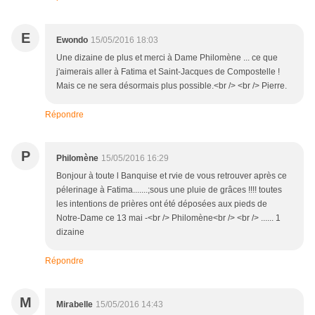
E
Ewondo
15/05/2016 18:03
Une dizaine de plus et merci à Dame Philomène ... ce que
j'aimerais aller à Fatima et Saint-Jacques de Compostelle !
Mais ce ne sera désormais plus possible.<br /> <br /> Pierre.
Répondre
P
Philomène
15/05/2016 16:29
Bonjour à toute l Banquise et rvie de vous retrouver après ce
pélerinage à Fatima.......;sous une pluie de grâces !!!! toutes
les intentions de prières ont été déposées aux pieds de
Notre-Dame ce 13 mai -<br /> Philomène<br /> <br /> ...... 1
dizaine
Répondre
M
Mirabelle
15/05/2016 14:43