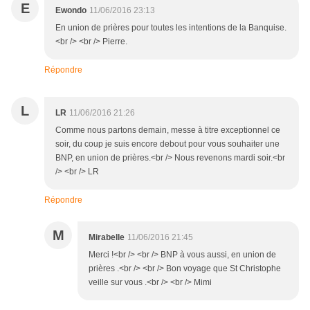
E
Ewondo
11/06/2016 23:13
En union de prières pour toutes les intentions de la Banquise.
<br /> <br /> Pierre.
Répondre
L
LR
11/06/2016 21:26
Comme nous partons demain, messe à titre exceptionnel ce
soir, du coup je suis encore debout pour vous souhaiter une
BNP, en union de prières.<br /> Nous revenons mardi soir.<br
/> <br /> LR
Répondre
M
Mirabelle
11/06/2016 21:45
Merci !<br /> <br /> BNP à vous aussi, en union de
prières .<br /> <br /> Bon voyage que St Christophe
veille sur vous .<br /> <br /> Mimi