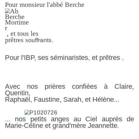
Pour monsieur l'abbé Berche
, et tous les
prêtres
s
ouffrants.
Pour l'IBP, ses séminaristes, et prêtres .
Avec nos prières confiées à Claire,
Quentin,
Raphaël, Faustine,
Sarah, et Hélène...
... nos petits anges au Ciel auprès de
Marie-Céline et grand'mère Jeannette.