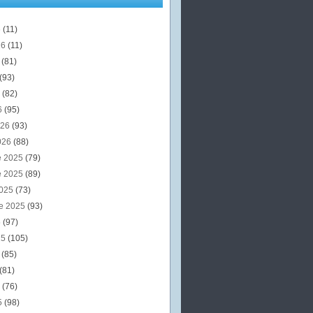
6
(11)
26
(11)
6
(81)
(93)
6
(82)
6
(95)
026
(93)
026
(88)
e 2025
(79)
e 2025
(89)
2025
(73)
e 2025
(93)
5
(97)
25
(105)
5
(85)
(81)
5
(76)
5
(98)