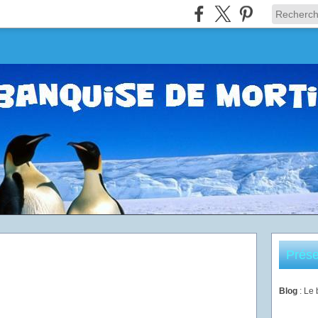
Prése
Blog
: Le