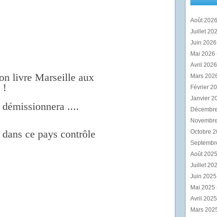
Août 202
Juillet 20
Juin 202
Mai 2026
Avril 202
 on livre Marseille aux
Mars 202
 !
Février 2
Janvier 2
démissionnera ....
Décembr
Novembr
 dans ce pays contrôle
Octobre 
Septembr
Août 202
Juillet 20
Juin 202
Mai 2025
Avril 202
Mars 202