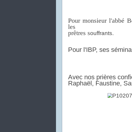
Pour monsieur l'abbé 
les
prêtres
s
ouffrants.
Pour l'IBP, ses séminar
Avec nos prières confi
Raphaël, Faustine,
Sar