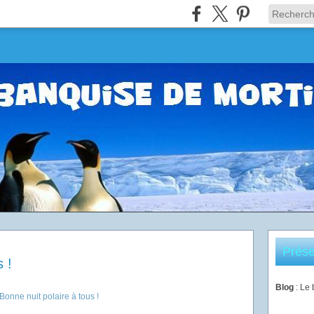
Prése
 !
Blog
: Le