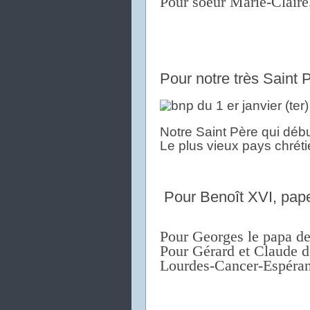
Pour soeur Marie-Claire
Pour notre très Saint 
Notre Saint Père qui déb
Le plus vieux pays chréti
Pour Benoît XVI, pape
Pour Georges le papa d
Pour Gérard et Claude d
Lourdes-Cancer-Espéran