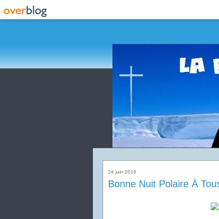
24 juin 2016
Bonne Nuit Polaire À Tous