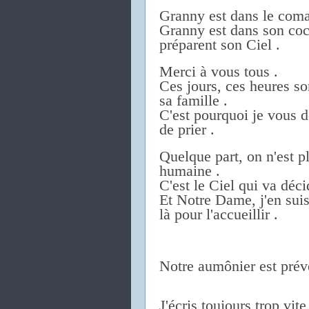
Granny est dans le coma
Granny est dans son coc
préparent son Ciel .
Merci à vous tous .
Ces jours, ces heures son
sa famille .
C'est pourquoi je vous
de prier .
Quelque part, on n'est p
humaine .
C'est le Ciel qui va déci
Et Notre Dame, j'en suis
là pour l'accueillir .
Notre aumônier est prév
J'écris toujours trop vite