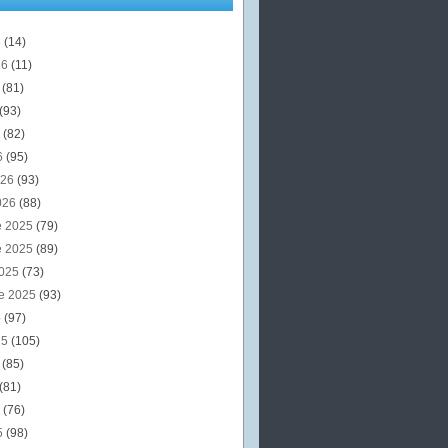
6
(14)
26
(11)
6
(81)
(93)
6
(82)
6
(95)
026
(93)
026
(88)
e 2025
(79)
e 2025
(89)
2025
(73)
e 2025
(93)
5
(97)
25
(105)
5
(85)
(81)
5
(76)
5
(98)