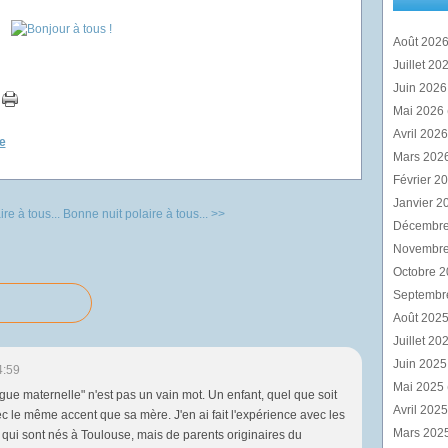
Août 202
Juillet 20
Juin 202
Mai 2026
Avril 202
e
Mars 202
Février 2
Janvier 2
re à tous...
Bonne nuit polaire à tous... >>
Décembr
Novembr
Octobre 
Septembr
Août 202
Juillet 20
Juin 202
4:59
Mai 2025
ngue maternelle" n'est pas un vain mot. Un enfant, quel que soit
Avril 202
c le même accent que sa mère. J'en ai fait l'expérience avec les
Mars 202
qui sont nés à Toulouse, mais de parents originaires du