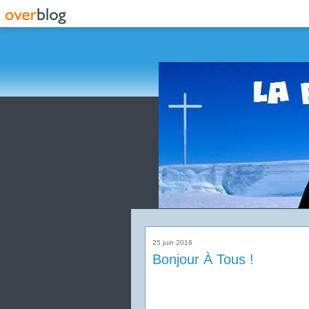
25 juin 2016
Bonjour À Tous !