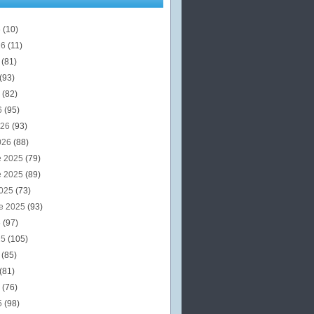
6
(10)
26
(11)
6
(81)
(93)
6
(82)
6
(95)
026
(93)
026
(88)
e 2025
(79)
e 2025
(89)
2025
(73)
e 2025
(93)
5
(97)
25
(105)
5
(85)
(81)
5
(76)
5
(98)