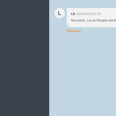
L
LR
25/06/2016 07:29
Non point...Lui ou Prosper ont d
Répondre