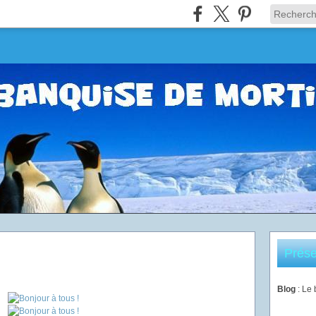
Prése
Blog
: Le