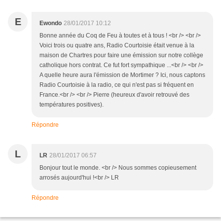
E
Ewondo
28/01/2017 10:12
Bonne année du Coq de Feu à toutes et à tous ! <br /> <br />
Voici trois ou quatre ans, Radio Courtoisie était venue à la
maison de Chartres pour faire une émission sur notre collège
catholique hors contrat. Ce fut fort sympathique ...<br /> <br />
A quelle heure aura l'émission de Mortimer ? Ici, nous captons
Radio Courtoisie à la radio, ce qui n'est pas si fréquent en
France.<br /> <br /> Pierre (heureux d'avoir retrouvé des
températures positives).
Répondre
L
LR
28/01/2017 06:57
Bonjour tout le monde. <br /> Nous sommes copieusement
arrosés aujourd'hui !<br /> LR
Répondre