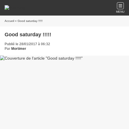
MENU
Accueil
» Good saturday !!!!!
Good saturday !!!!!
Publié le 28/01/2017 à 06:32
Par
Mortimer