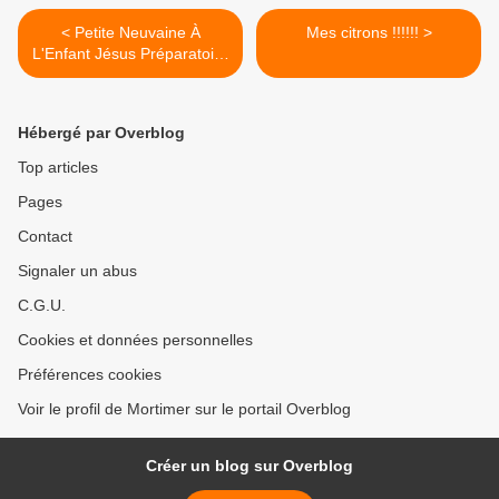
< Petite Neuvaine À
Mes citrons !!!!!! >
L'Enfant Jésus Préparatoire
À La Chandeleur
Hébergé par Overblog
Top articles
Pages
Contact
Signaler un abus
C.G.U.
Cookies et données personnelles
Préférences cookies
Voir le profil de Mortimer sur le portail Overblog
Créer un blog sur Overblog