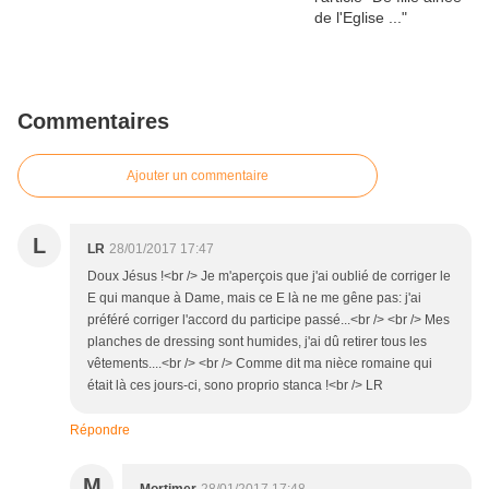
Commentaires
Ajouter un commentaire
L
LR
28/01/2017 17:47
Doux Jésus !<br /> Je m'aperçois que j'ai oublié de corriger le
E qui manque à Dame, mais ce E là ne me gêne pas: j'ai
préféré corriger l'accord du participe passé...<br /> <br /> Mes
planches de dressing sont humides, j'ai dû retirer tous les
vêtements....<br /> <br /> Comme dit ma nièce romaine qui
était là ces jours-ci, sono proprio stanca !<br /> LR
Répondre
M