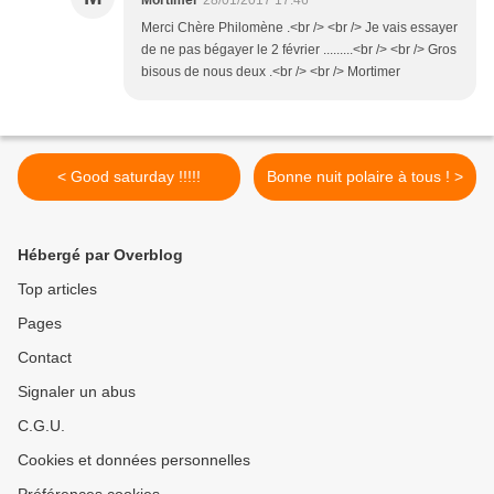
Mortimer
28/01/2017 17:46
Merci Chère Philomène .<br /> <br /> Je vais essayer
de ne pas bégayer le 2 février .........<br /> <br /> Gros
bisous de nous deux .<br /> <br /> Mortimer
< Good saturday !!!!!
Bonne nuit polaire à tous ! >
Hébergé par Overblog
Top articles
Pages
Contact
Signaler un abus
C.G.U.
Cookies et données personnelles