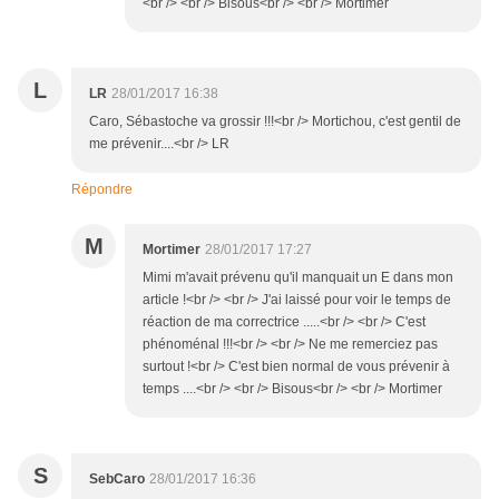
<br /> <br /> Bisous<br /> <br /> Mortimer
L
LR
28/01/2017 16:38
Caro, Sébastoche va grossir !!!<br /> Mortichou, c'est gentil de
me prévenir....<br /> LR
Répondre
M
Mortimer
28/01/2017 17:27
Mimi m'avait prévenu qu'il manquait un E dans mon
article !<br /> <br /> J'ai laissé pour voir le temps de
réaction de ma correctrice .....<br /> <br /> C'est
phénoménal !!!<br /> <br /> Ne me remerciez pas
surtout !<br /> C'est bien normal de vous prévenir à
temps ....<br /> <br /> Bisous<br /> <br /> Mortimer
S
SebCaro
28/01/2017 16:36