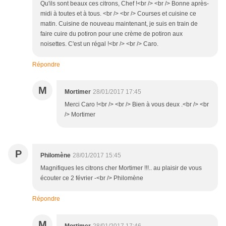
Qu'ils sont beaux ces citrons, Chef !<br /> <br /> Bonne après-
midi à toutes et à tous. <br /> <br /> Courses et cuisine ce
matin. Cuisine de nouveau maintenant, je suis en train de
faire cuire du potiron pour une crème de potiron aux
noisettes. C'est un régal !<br /> <br /> Caro.
Répondre
M
Mortimer
28/01/2017 17:45
Merci Caro !<br /> <br /> Bien à vous deux .<br /> <br
/> Mortimer
P
Philomène
28/01/2017 15:45
Magnifiques les citrons cher Mortimer !!!.. au plaisir de vous
écouter ce 2 février -<br /> Philomène
Répondre
M