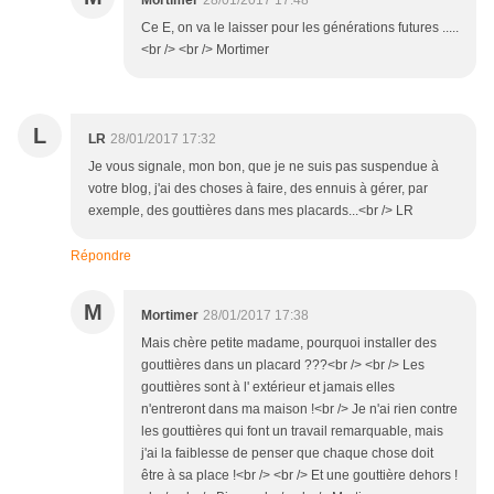
Mortimer
28/01/2017 17:48
Ce E, on va le laisser pour les générations futures .....
<br /> <br /> Mortimer
L
LR
28/01/2017 17:32
Je vous signale, mon bon, que je ne suis pas suspendue à
votre blog, j'ai des choses à faire, des ennuis à gérer, par
exemple, des gouttières dans mes placards...<br /> LR
Répondre
M
Mortimer
28/01/2017 17:38
Mais chère petite madame, pourquoi installer des
gouttières dans un placard ???<br /> <br /> Les
gouttières sont à l' extérieur et jamais elles
n'entreront dans ma maison !<br /> Je n'ai rien contre
les gouttières qui font un travail remarquable, mais
j'ai la faiblesse de penser que chaque chose doit
être à sa place !<br /> <br /> Et une gouttière dehors !