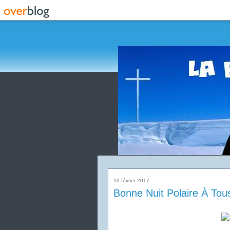
10 février 2017
Bonne Nuit Polaire À Tous