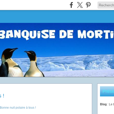
Prése
 !
Blog
: Le