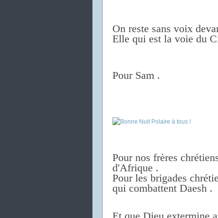
On reste sans voix devan
Elle qui est la voie du Ci
Pour Sam .
Pour nos frères chrétiens
d'Afrique .
Pour les brigades chrétie
qui combattent Daesh .
Et que Dieu extermine a