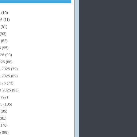
6
(10)
26
(11)
6
(81)
(93)
6
(82)
6
(95)
026
(93)
026
(88)
e 2025
(79)
e 2025
(89)
2025
(73)
e 2025
(93)
5
(97)
25
(105)
5
(85)
(81)
5
(76)
5
(98)