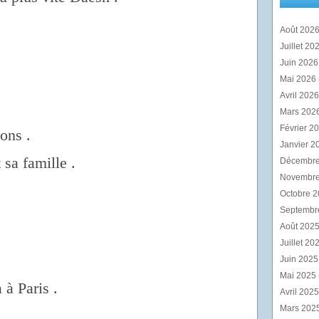
Août 202
Juillet 20
Juin 202
Mai 2026
Avril 202
Mars 202
Février 2
ions .
Janvier 2
sa famille .
Décembr
Novembr
Octobre 
Septembr
Août 202
Juillet 20
Juin 202
Mai 2025
 à Paris .
Avril 202
Mars 202