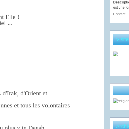
Descript
est une fo
Contact
t Elle !
el ...
Visit
 d'Irak, d'Orient et
nnes et tous les volontaires
Archi
u plus vite Daesh .