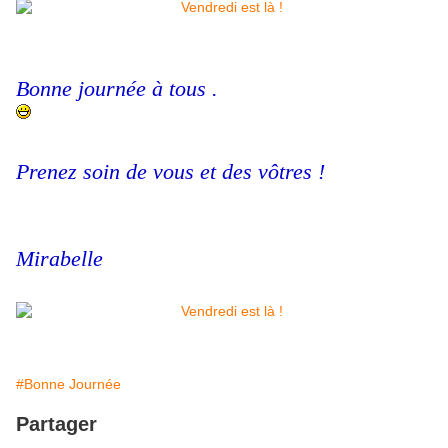
Bonne journée à tous .
Prenez soin de vous et des vôtres !
Mirabelle
#Bonne Journée
Partager