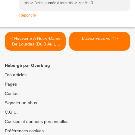
<br /> Belle journée à tous.<br /> <br /> LR
Répondre
< Neuvaine À Notre-Dame
L'avez-vous vu ? >
De Lourdes (Du 3 Au 11
Février )
Hébergé par Overblog
Top articles
Pages
Contact
Signaler un abus
C.G.U.
Cookies et données personnelles
Préférences cookies