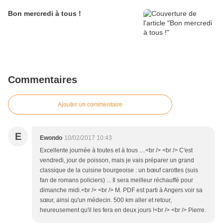
Bon mercredi à tous !
Commentaires
Ajouter un commentaire
E
Ewondo
10/02/2017 10:43
Excellente journée à toutes et à tous ....<br /> <br /> C'est
vendredi, jour de poisson, mais je vais préparer un grand
classique de la cuisine bourgeoise : un bœuf carottes (suis
fan de romans policiers) ... Il sera meilleur réchauffé pour
dimanche midi.<br /> <br /> M. PDF est parti à Angers voir sa
sœur, ainsi qu'un médecin. 500 km aller et retour,
heureusement qu'il les fera en deux jours !<br /> <br /> Pierre.