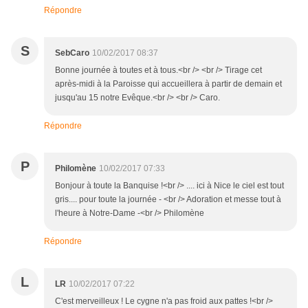
Répondre
S
SebCaro
10/02/2017 08:37
Bonne journée à toutes et à tous.<br /> <br /> Tirage cet
après-midi à la Paroisse qui accueillera à partir de demain et
jusqu'au 15 notre Evêque.<br /> <br /> Caro.
Répondre
P
Philomène
10/02/2017 07:33
Bonjour à toute la Banquise !<br /> .... ici à Nice le ciel est tout
gris.... pour toute la journée - <br /> Adoration et messe tout à
l'heure à Notre-Dame -<br /> Philomène
Répondre
L
LR
10/02/2017 07:22
C'est merveilleux ! Le cygne n'a pas froid aux pattes !<br />