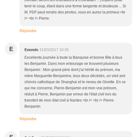
Demain seront les ordinations à Courtalain ... j'espère juste
tenir le coup, étant dans une forme tangente et douteuse ... Si
M. PDF peut rendre des photos, vous en aurez la primeur.<br
/> <br /> Pierre.
Répondre
E
Ewondo
31/03/2017 10:35
Excellente journée à toute la Banquise et bonne fête à tous
les Benjamin. Dans mon entourage se trouvent plusieurs
Benjamin : Mon grand-père dont j'ai hérité du prénom, ma
mère Marguerite-Benjamine, tous deux décédés, un vieil ami
chinois catholique de Shanghai et le neveu de Ginette. En ce
qui me concerne, Pierre-Benjamin est mon vrai prénom,
réduit à Pierre, Benjamin par erreur de l'état civil lors du
transfert de mon état civil à Nantes.<br /> <br /> Pierre-
Benjamin.
Répondre