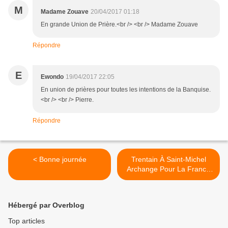
M
Madame Zouave
20/04/2017 01:18
En grande Union de Prière.<br /> <br /> Madame Zouave
Répondre
E
Ewondo
19/04/2017 22:05
En union de prières pour toutes les intentions de la Banquise.
<br /> <br /> Pierre.
Répondre
< Bonne journée
Trentain À Saint-Michel
Archange Pour La France
Du 8 Avril Au 8 Mai (Fête
De Saint-Michel) >
Hébergé par Overblog
Top articles