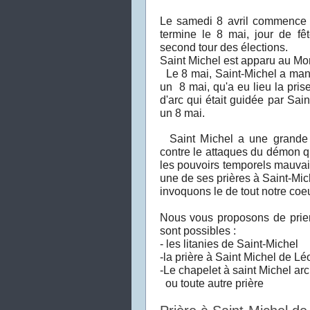
Le samedi 8 avril commence le
termine le 8 mai, jour de fê
second tour des élections.
Saint Michel est apparu au Mon
Le 8 mai, Saint-Michel a mani
un 8 mai, qu'a eu lieu la pris
d'arc qui était guidée par Sai
un 8 mai.
Saint Michel a une grande fo
contre le attaques du démon qu
les pouvoirs temporels mauvai
une de ses prières à Saint-Mic
invoquons le de tout notre coeu
Nous vous proposons de prier
sont possibles :
- les litanies de Saint-Michel
-la prière à Saint Michel de Léon
-Le chapelet à saint Michel ar
ou toute autre prière