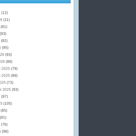
6
(12)
26
(11)
6
(81)
(93)
6
(82)
6
(95)
026
(93)
026
(88)
e 2025
(79)
e 2025
(89)
2025
(73)
e 2025
(93)
5
(97)
25
(105)
5
(85)
(81)
5
(76)
5
(98)