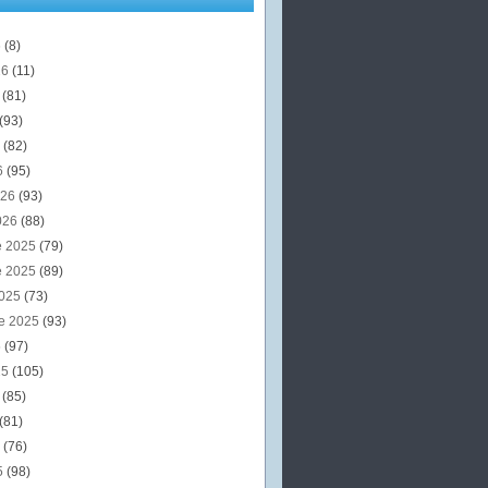
6
(8)
26
(11)
6
(81)
(93)
6
(82)
6
(95)
026
(93)
026
(88)
e 2025
(79)
e 2025
(89)
2025
(73)
e 2025
(93)
5
(97)
25
(105)
5
(85)
(81)
5
(76)
5
(98)