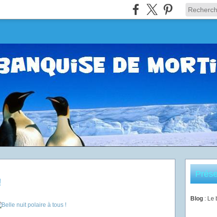
Prése
!
Blog
: Le