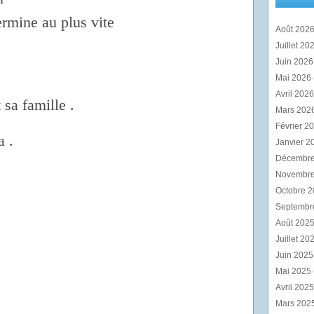
rmine au plus vite
Août 202
Juillet 20
Juin 202
Mai 2026
Avril 202
sa famille .
Mars 202
Février 2
a .
Janvier 2
Décembr
Novembr
Octobre 
Septembr
Août 202
Juillet 20
Juin 202
Mai 2025
Avril 202
Mars 202