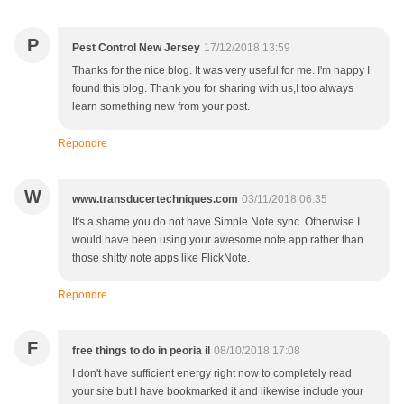
P
Pest Control New Jersey
17/12/2018 13:59
Thanks for the nice blog. It was very useful for me. I'm happy I
found this blog. Thank you for sharing with us,I too always
learn something new from your post.
Répondre
W
www.transducertechniques.com
03/11/2018 06:35
It's a shame you do not have Simple Note sync. Otherwise I
would have been using your awesome note app rather than
those shitty note apps like FlickNote.
Répondre
F
free things to do in peoria il
08/10/2018 17:08
I don't have sufficient energy right now to completely read
your site but I have bookmarked it and likewise include your