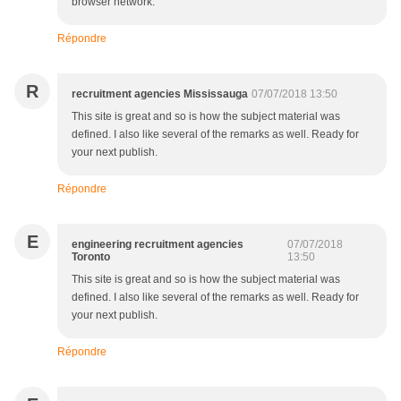
browser network.
Répondre
R
recruitment agencies Mississauga
07/07/2018 13:50
This site is great and so is how the subject material was
defined. I also like several of the remarks as well. Ready for
your next publish.
Répondre
E
engineering recruitment agencies
07/07/2018
Toronto
13:50
This site is great and so is how the subject material was
defined. I also like several of the remarks as well. Ready for
your next publish.
Répondre