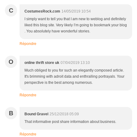
C
CostumesRock.com
14/05/2019 10:54
I simply want to tell you that I am new to weblog and definitely
liked this blog site. Very likely I’m going to bookmark your blog
. You absolutely have wonderful stories.
Répondre
O
online thrift store uk
07/04/2019 13:10
Much obliged to you for such an elegantly composed article.
It's brimming with adroit data and enthralling portrayals. Your
perspective is the best among numerous.
Répondre
B
Bound Gravel
25/12/2018 05:09
That informative post share information about business.
Répondre