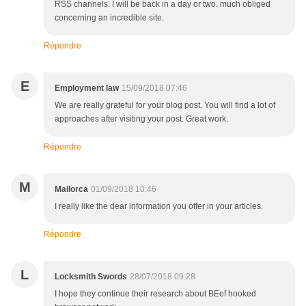
RSS channels. I will be back in a day or two. much obliged
concerning an incredible site.
Répondre
E
Employment law
15/09/2018 07:46
We are really grateful for your blog post. You will find a lot of
approaches after visiting your post. Great work.
Répondre
M
Mallorca
01/09/2018 10:46
I really like the dear information you offer in your articles.
Répondre
L
Locksmith Swords
28/07/2018 09:28
I hope they continue their research about BEef hooked