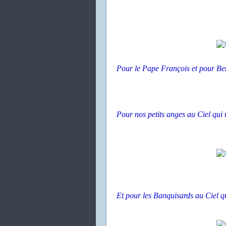
Pour le Pape François et pour Be
Pour nos petits anges au Ciel qui
Et pour les Banquisards au Ciel qu