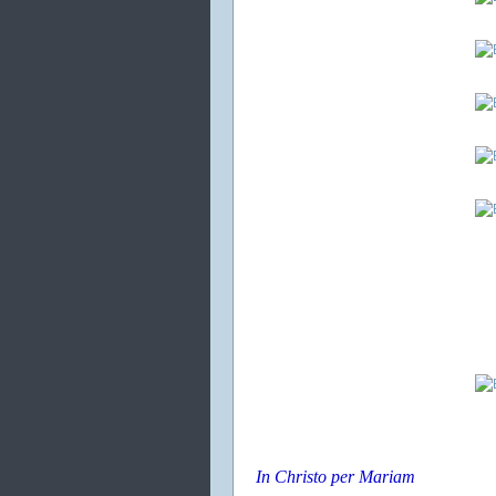
In Christo per Mariam