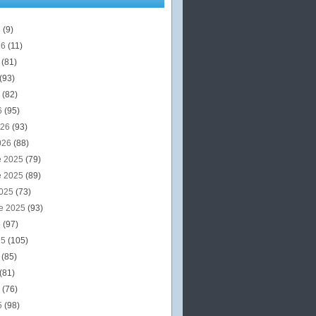
6
(9)
26
(11)
6
(81)
(93)
6
(82)
6
(95)
026
(93)
026
(88)
e 2025
(79)
e 2025
(89)
2025
(73)
e 2025
(93)
5
(97)
25
(105)
5
(85)
(81)
5
(76)
5
(98)