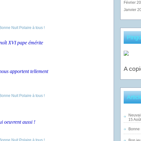
Février 2
Janvier 2
Pingo
noît XVI pape émérite
A copi
nous apportent tellement
Artic
Neuvai
15 Août
i oeuvrent aussi !
Bonne n
Bon jeu