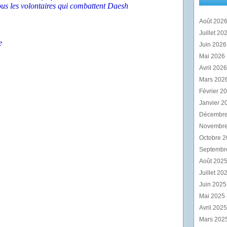
ous les volontaires qui combattent Daesh
Août 202
Juillet 20
e
Juin 202
Mai 2026
Avril 202
Mars 202
Février 2
Janvier 2
Décembr
Novembr
Octobre 
Septembr
Août 202
Juillet 20
Juin 202
Mai 2025
Avril 202
Mars 202