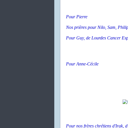
Pour Pierre
Nos prières pour Nilo, Sam, Phili
Pour Guy, de Lourdes Cancer Es
Pour Anne-Cécile
Pour nos frères chrétiens d'Irak, d