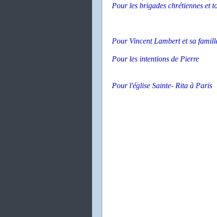
Pour les brigades chrétiennes et t
Pour Vincent Lambert et sa famill
Pour les intentions de Pierre
Pour l'église Sainte- Rita à Paris