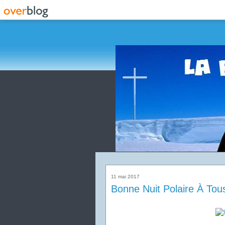
11 mai 2017
Bonne Nuit Polaire À Tous