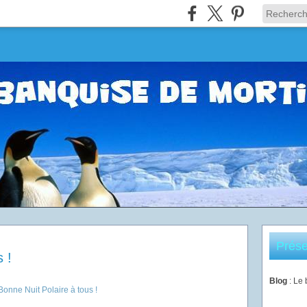
Prése
 !
Blog
: Le