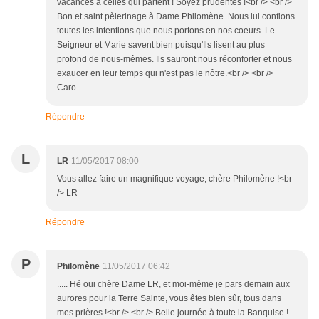
vacances à celles qui partent ! Soyez prudentes !<br /> <br />
Bon et saint pèlerinage à Dame Philomène. Nous lui confions
toutes les intentions que nous portons en nos coeurs. Le
Seigneur et Marie savent bien puisqu'Ils lisent au plus
profond de nous-mêmes. Ils sauront nous réconforter et nous
exaucer en leur temps qui n'est pas le nôtre.<br /> <br />
Caro.
Répondre
L
LR
11/05/2017 08:00
Vous allez faire un magnifique voyage, chère Philomène !<br
/> LR
Répondre
P
Philomène
11/05/2017 06:42
..... Hé oui chère Dame LR, et moi-même je pars demain aux
aurores pour la Terre Sainte, vous êtes bien sûr, tous dans
mes prières !<br /> <br /> Belle journée à toute la Banquise !