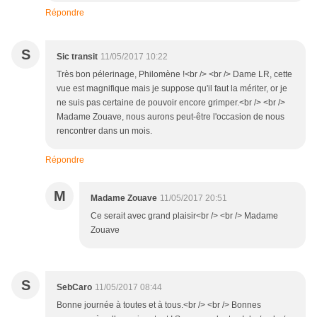
Répondre
S
Sic transit
11/05/2017 10:22
Très bon pélerinage, Philomène !<br /> <br /> Dame LR, cette
vue est magnifique mais je suppose qu'il faut la mériter, or je
ne suis pas certaine de pouvoir encore grimper.<br /> <br />
Madame Zouave, nous aurons peut-être l'occasion de nous
rencontrer dans un mois.
Répondre
M
Madame Zouave
11/05/2017 20:51
Ce serait avec grand plaisir<br /> <br /> Madame
Zouave
S
SebCaro
11/05/2017 08:44
Bonne journée à toutes et à tous.<br /> <br /> Bonnes