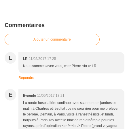
Commentaires
Ajouter un commentaire
L
LR
11/05/2017 17:25
Nous sommes avec vous, cher Pierre.<br /> LR
Répondre
E
Ewondo
11/05/2017 13:21
La ronde hospitalière continue avec scanner des jambes ce
matin à Chartres et résultat : ce ne sera rien pour me prélever
le péroné. Demain, à Paris, visite à l'anesthésiste, et lundi,
toujours à Paris, rdv avec le bloc de radiothérapie pour les
rayons après l'opération.<br /> <br /> Pierre (grand voyageur