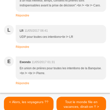
à un état meilleur, temps, conseils et prières sont
indispensables avant la prise de décision".<br /> <br /> Caro.
Répondre
L
LR
11/05/2017 06:41
UDP pour toutes ces intentions<br /> LR
Répondre
E
Ewondo
11/05/2017 01:31
En union de prières pour toutes les intentions de la Banquise.
<br /> <br /> Pierre.
Répondre
< Alors, les voyageurs ??
Tout le monde file en
vacances, dirait-on !! >