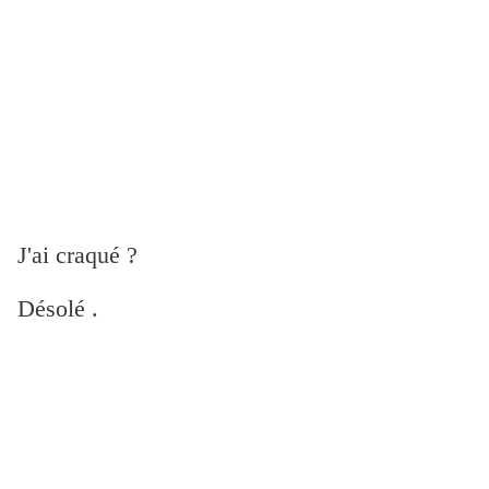
J'ai craqué ?
Désolé .