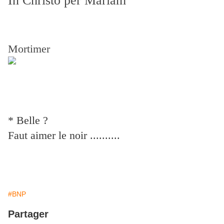
In Christo per Mariam
Mortimer
* Belle ?
Faut aimer le noir ..........
#BNP
Partager