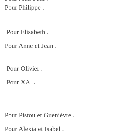
Pour Philippe .
Pour Elisabeth .
Pour Anne et Jean .
Pour Olivier .
Pour XA .
Pour Pistou et Guenièvre .
Pour Alexia et Isabel .