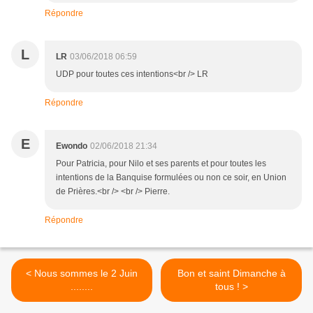
Répondre
L
LR
03/06/2018 06:59
UDP pour toutes ces intentions<br /> LR
Répondre
E
Ewondo
02/06/2018 21:34
Pour Patricia, pour Nilo et ses parents et pour toutes les
intentions de la Banquise formulées ou non ce soir, en Union
de Prières.<br /> <br /> Pierre.
Répondre
< Nous sommes le 2 Juin
Bon et saint Dimanche à
........
tous ! >