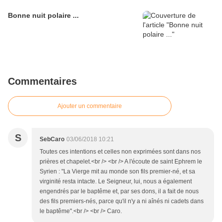
Bonne nuit polaire ...
Commentaires
Ajouter un commentaire
S
SebCaro
03/06/2018 10:21
Toutes ces intentions et celles non exprimées sont dans nos
prières et chapelet.<br /> <br /> A l'écoute de saint Ephrem le
Syrien : "La Vierge mit au monde son fils premier-né, et sa
virginité resta intacte. Le Seigneur, lui, nous a également
engendrés par le baptême et, par ses dons, il a fait de nous
des fils premiers-nés, parce qu'il n'y a ni aînés ni cadets dans
le baptême".<br /> <br /> Caro.