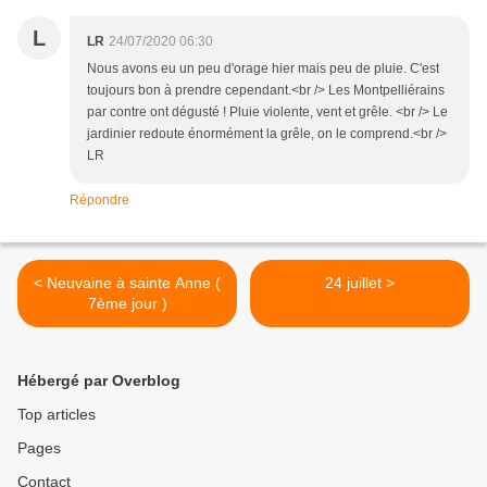
L
LR
24/07/2020 06:30
Nous avons eu un peu d'orage hier mais peu de pluie. C'est
toujours bon à prendre cependant.<br /> Les Montpelliérains
par contre ont dégusté ! Pluie violente, vent et grêle. <br /> Le
jardinier redoute énormément la grêle, on le comprend.<br />
LR
Répondre
< Neuvaine à sainte Anne (
24 juillet >
7ème jour )
Hébergé par Overblog
Top articles
Pages
Contact