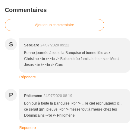
Commentaires
Ajouter un commentaire
S
SebCaro
24/07/2020 09:22
Bonne journée à toute la Banquise et bonne fête aux
Christine.<br /> <br /> Belle soirée familiale hier soir. Merci
Jésus.<br /> <br /> Caro.
Répondre
P
Philomène
24/07/2020 08:19
Bonjour à toute la Banquise !<br /> ....le ciel est nuageux ici,
ce serait qu'il pleuve !<br /> messe tout à l'heure chez les
Dominicains -<br /> Philomène
Répondre