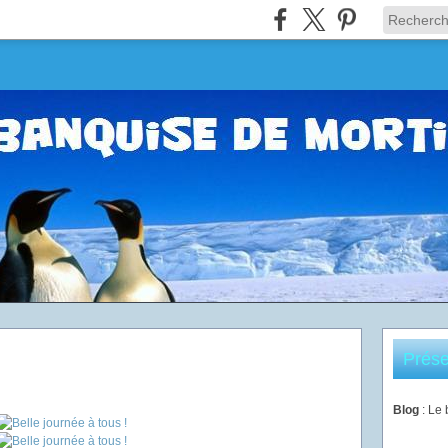
Prése
Blog
: Le