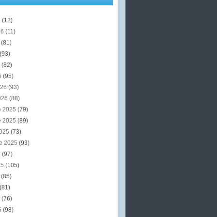
6
(12)
26
(11)
6
(81)
(93)
6
(82)
6
(95)
026
(93)
026
(88)
e 2025
(79)
e 2025
(89)
2025
(73)
e 2025
(93)
5
(97)
25
(105)
5
(85)
(81)
5
(76)
5
(98)