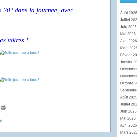
ns 20° dans la journée, avec
Août 202
Juillet 20
Juin 202
Mai 2026
es vôtres !
Avril 202
Mars 202
Février 2
Janvier 2
Décembr
Novembr
Octobre 
Septembr
Août 202
Juillet 20
Juin 202
Mai 2025
e
Avril 202
Mars 202