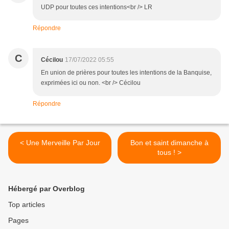
UDP pour toutes ces intentions<br /> LR
Répondre
C
Cécilou
17/07/2022 05:55
En union de prières pour toutes les intentions de la Banquise,
exprimées ici ou non. <br /> Cécilou
Répondre
< Une Merveille Par Jour
Bon et saint dimanche à
tous ! >
Hébergé par Overblog
Top articles
Pages