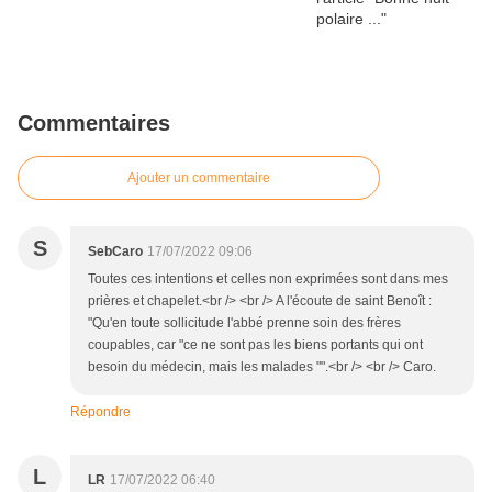
Commentaires
Ajouter un commentaire
S
SebCaro
17/07/2022 09:06
Toutes ces intentions et celles non exprimées sont dans mes
prières et chapelet.<br /> <br /> A l'écoute de saint Benoît :
"Qu'en toute sollicitude l'abbé prenne soin des frères
coupables, car "ce ne sont pas les biens portants qui ont
besoin du médecin, mais les malades "".<br /> <br /> Caro.
Répondre
L
LR
17/07/2022 06:40